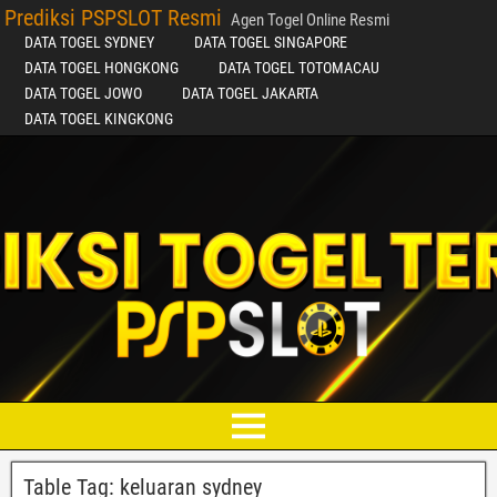
Prediksi PSPSLOT Resmi
Agen Togel Online Resmi
DATA TOGEL SYDNEY
DATA TOGEL SINGAPORE
DATA TOGEL HONGKONG
DATA TOGEL TOTOMACAU
DATA TOGEL JOWO
DATA TOGEL JAKARTA
DATA TOGEL KINGKONG
Table Tag:
keluaran sydney