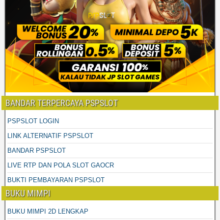
BANDAR TERPERCAYA PSPSLOT
PSPSLOT LOGIN
LINK ALTERNATIF PSPSLOT
BANDAR PSPSLOT
LIVE RTP DAN POLA SLOT GAOCR
BUKTI PEMBAYARAN PSPSLOT
BUKU MIMPI
BUKU MIMPI 2D LENGKAP