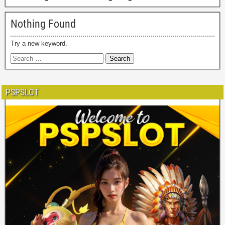
Nothing Found
Try a new keyword.
PSPSLOT