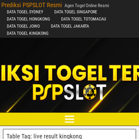
Prediksi PSPSLOT Resmi
Agen Togel Online Resmi
DATA TOGEL SYDNEY
DATA TOGEL SINGAPORE
DATA TOGEL HONGKONG
DATA TOGEL TOTOMACAU
DATA TOGEL JOWO
DATA TOGEL JAKARTA
DATA TOGEL KINGKONG
Table Tag:
live result kingkong