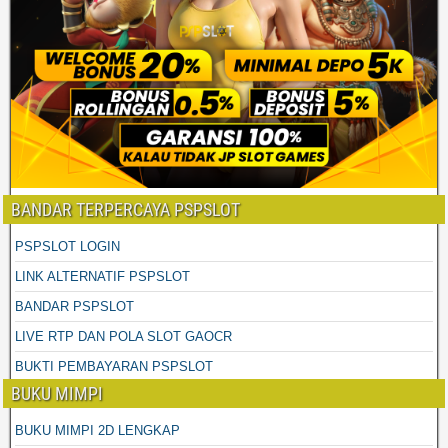
BANDAR TERPERCAYA PSPSLOT
PSPSLOT LOGIN
LINK ALTERNATIF PSPSLOT
BANDAR PSPSLOT
LIVE RTP DAN POLA SLOT GAOCR
BUKTI PEMBAYARAN PSPSLOT
BUKU MIMPI
BUKU MIMPI 2D LENGKAP