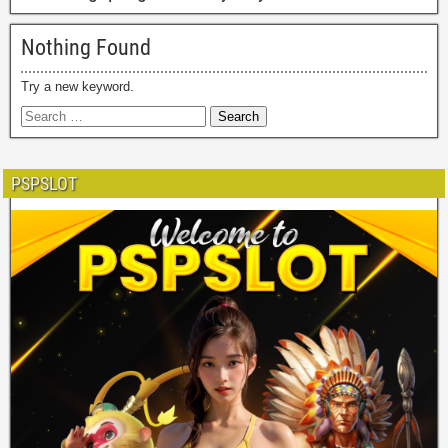
Nothing Found
Try a new keyword.
PSPSLOT