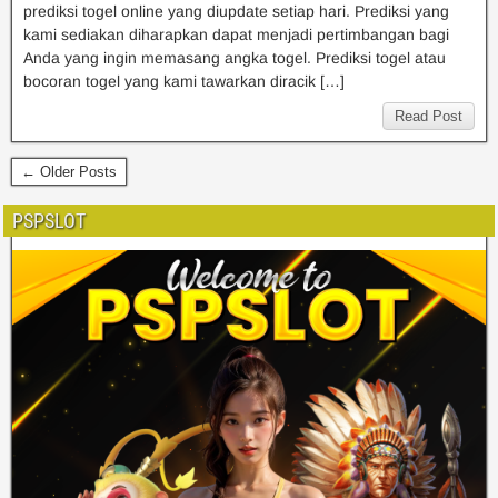
prediksi togel online yang diupdate setiap hari. Prediksi yang
kami sediakan diharapkan dapat menjadi pertimbangan bagi
Anda yang ingin memasang angka togel. Prediksi togel atau
bocoran togel yang kami tawarkan diracik […]
Read Post
← Older Posts
PSPSLOT