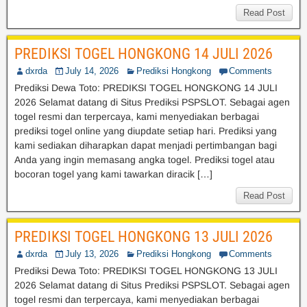
Read Post
PREDIKSI TOGEL HONGKONG 14 JULI 2026
dxrda
July 14, 2026
Prediksi Hongkong
Comments
Prediksi Dewa Toto: PREDIKSI TOGEL HONGKONG 14 JULI
2026 Selamat datang di Situs Prediksi PSPSLOT. Sebagai agen
togel resmi dan terpercaya, kami menyediakan berbagai
prediksi togel online yang diupdate setiap hari. Prediksi yang
kami sediakan diharapkan dapat menjadi pertimbangan bagi
Anda yang ingin memasang angka togel. Prediksi togel atau
bocoran togel yang kami tawarkan diracik […]
Read Post
PREDIKSI TOGEL HONGKONG 13 JULI 2026
dxrda
July 13, 2026
Prediksi Hongkong
Comments
Prediksi Dewa Toto: PREDIKSI TOGEL HONGKONG 13 JULI
2026 Selamat datang di Situs Prediksi PSPSLOT. Sebagai agen
togel resmi dan terpercaya, kami menyediakan berbagai