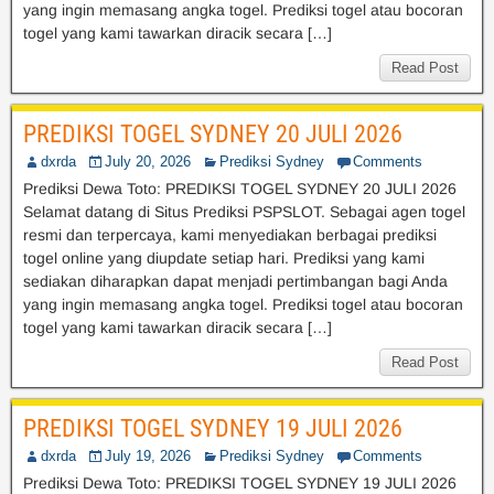
yang ingin memasang angka togel. Prediksi togel atau bocoran
togel yang kami tawarkan diracik secara […]
Read Post
PREDIKSI TOGEL SYDNEY 20 JULI 2026
dxrda
July 20, 2026
Prediksi Sydney
Comments
Prediksi Dewa Toto: PREDIKSI TOGEL SYDNEY 20 JULI 2026
Selamat datang di Situs Prediksi PSPSLOT. Sebagai agen togel
resmi dan terpercaya, kami menyediakan berbagai prediksi
togel online yang diupdate setiap hari. Prediksi yang kami
sediakan diharapkan dapat menjadi pertimbangan bagi Anda
yang ingin memasang angka togel. Prediksi togel atau bocoran
togel yang kami tawarkan diracik secara […]
Read Post
PREDIKSI TOGEL SYDNEY 19 JULI 2026
dxrda
July 19, 2026
Prediksi Sydney
Comments
Prediksi Dewa Toto: PREDIKSI TOGEL SYDNEY 19 JULI 2026