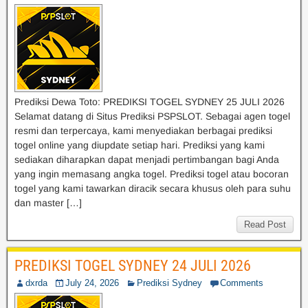
Prediksi Dewa Toto: PREDIKSI TOGEL SYDNEY 25 JULI 2026
Selamat datang di Situs Prediksi PSPSLOT. Sebagai agen togel
resmi dan terpercaya, kami menyediakan berbagai prediksi
togel online yang diupdate setiap hari. Prediksi yang kami
sediakan diharapkan dapat menjadi pertimbangan bagi Anda
yang ingin memasang angka togel. Prediksi togel atau bocoran
togel yang kami tawarkan diracik secara khusus oleh para suhu
dan master […]
Read Post
PREDIKSI TOGEL SYDNEY 24 JULI 2026
dxrda
July 24, 2026
Prediksi Sydney
Comments