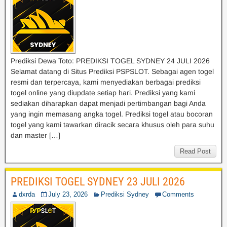
Prediksi Dewa Toto: PREDIKSI TOGEL SYDNEY 24 JULI 2026
Selamat datang di Situs Prediksi PSPSLOT. Sebagai agen togel
resmi dan terpercaya, kami menyediakan berbagai prediksi
togel online yang diupdate setiap hari. Prediksi yang kami
sediakan diharapkan dapat menjadi pertimbangan bagi Anda
yang ingin memasang angka togel. Prediksi togel atau bocoran
togel yang kami tawarkan diracik secara khusus oleh para suhu
dan master […]
Read Post
PREDIKSI TOGEL SYDNEY 23 JULI 2026
dxrda
July 23, 2026
Prediksi Sydney
Comments