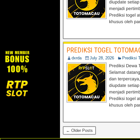
diupdate setiap
menjadi pertim
Prediksi togel 
khusus oleh pa
PREDIKSI TOGEL TOTOMAC
dxrda
July 28, 2026
Prediksi 
Prediksi Dewa
Selamat datang
dan terpercaya,
diupdate setiap
menjadi pertim
Prediksi togel 
khusus oleh pa
← Older Posts