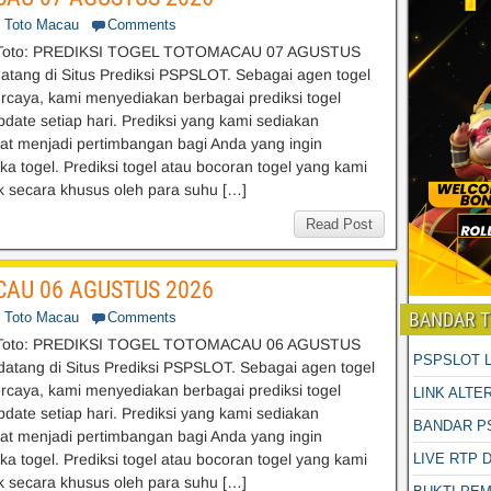
i Toto Macau
Comments
a Toto: PREDIKSI TOGEL TOTOMACAU 07 AGUSTUS
atang di Situs Prediksi PSPSLOT. Sebagai agen togel
ercaya, kami menyediakan berbagai prediksi togel
pdate setiap hari. Prediksi yang kami sediakan
at menjadi pertimbangan bagi Anda yang ingin
 togel. Prediksi togel atau bocoran togel yang kami
ik secara khusus oleh para suhu […]
Read Post
CAU 06 AGUSTUS 2026
BANDAR T
i Toto Macau
Comments
a Toto: PREDIKSI TOGEL TOTOMACAU 06 AGUSTUS
PSPSLOT 
atang di Situs Prediksi PSPSLOT. Sebagai agen togel
ercaya, kami menyediakan berbagai prediksi togel
LINK ALTE
pdate setiap hari. Prediksi yang kami sediakan
BANDAR P
at menjadi pertimbangan bagi Anda yang ingin
LIVE RTP 
 togel. Prediksi togel atau bocoran togel yang kami
ik secara khusus oleh para suhu […]