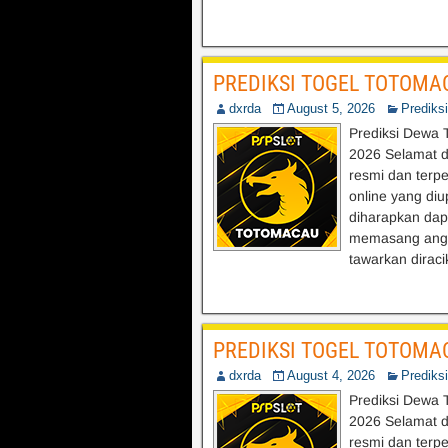
PREDIKSI TOGEL TOTOMA
dxrda
August 5, 2026
Prediks
Prediksi Dew
2026 Selamat d
resmi dan terp
online yang diu
diharapkan dap
memasang angka
tawarkan dirac
PREDIKSI TOGEL TOTOMA
dxrda
August 4, 2026
Prediks
Prediksi Dew
2026 Selamat d
resmi dan terp