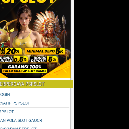
ERPERCAYA PSPSLOT
LOGIN
RNATIF PSPSLOT
SPSLOT
DAN POLA SLOT GAOCR