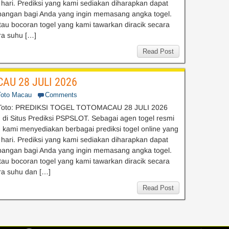
 hari. Prediksi yang kami sediakan diharapkan dapat
bangan bagi Anda yang ingin memasang angka togel.
atau bocoran togel yang kami tawarkan diracik secara
ra suhu […]
Read Post
AU 28 JULI 2026
Toto Macau
Comments
 Toto: PREDIKSI TOGEL TOTOMACAU 28 JULI 2026
 di Situs Prediksi PSPSLOT. Sebagai agen togel resmi
 kami menyediakan berbagai prediksi togel online yang
 hari. Prediksi yang kami sediakan diharapkan dapat
bangan bagi Anda yang ingin memasang angka togel.
atau bocoran togel yang kami tawarkan diracik secara
ra suhu dan […]
Read Post