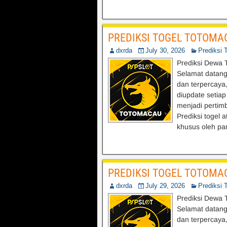
PREDIKSI TOGEL TOTOMAC
dxrda
July 30, 2026
Prediksi 
Prediksi Dewa
Selamat datang
dan terpercaya,
diupdate setiap
menjadi pertim
Prediksi togel 
khusus oleh pa
PREDIKSI TOGEL TOTOMAC
dxrda
July 29, 2026
Prediksi 
Prediksi Dewa
Selamat datang
dan terpercaya,