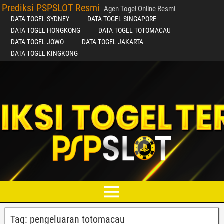
Prediksi PSPSLOT Resmi
Agen Togel Online Resmi
DATA TOGEL SYDNEY
DATA TOGEL SINGAPORE
DATA TOGEL HONGKONG
DATA TOGEL TOTOMACAU
DATA TOGEL JOWO
DATA TOGEL JAKARTA
DATA TOGEL KINGKONG
Tag:
pengeluaran totomacau