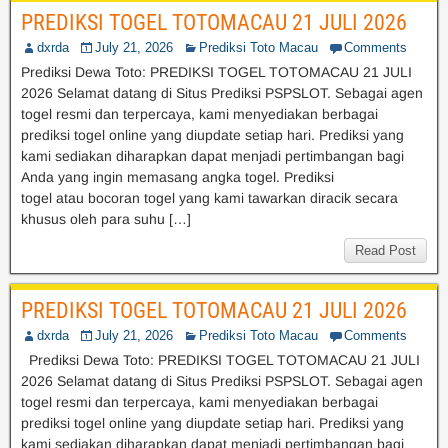
PREDIKSI TOGEL TOTOMACAU 21 JULI 2026
dxrda
July 21, 2026
Prediksi Toto Macau
Comments
Prediksi Dewa Toto: PREDIKSI TOGEL TOTOMACAU 21 JULI
2026 Selamat datang di Situs Prediksi PSPSLOT. Sebagai agen
togel resmi dan terpercaya, kami menyediakan berbagai
prediksi togel online yang diupdate setiap hari. Prediksi yang
kami sediakan diharapkan dapat menjadi pertimbangan bagi
Anda yang ingin memasang angka togel. Prediksi
togel atau bocoran togel yang kami tawarkan diracik secara
khusus oleh para suhu […]
Read Post
PREDIKSI TOGEL TOTOMACAU 21 JULI 2026
dxrda
July 21, 2026
Prediksi Toto Macau
Comments
Prediksi Dewa Toto: PREDIKSI TOGEL TOTOMACAU 21 JULI
2026 Selamat datang di Situs Prediksi PSPSLOT. Sebagai agen
togel resmi dan terpercaya, kami menyediakan berbagai
prediksi togel online yang diupdate setiap hari. Prediksi yang
kami sediakan diharapkan dapat menjadi pertimbangan bagi