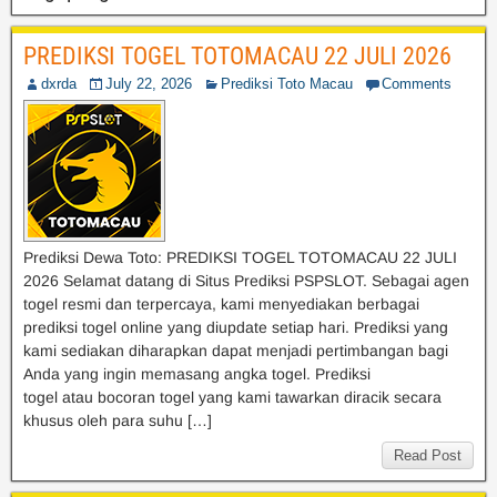
PREDIKSI TOGEL TOTOMACAU 22 JULI 2026
dxrda
July 22, 2026
Prediksi Toto Macau
Comments
Prediksi Dewa Toto: PREDIKSI TOGEL TOTOMACAU 22 JULI
2026 Selamat datang di Situs Prediksi PSPSLOT. Sebagai agen
togel resmi dan terpercaya, kami menyediakan berbagai
prediksi togel online yang diupdate setiap hari. Prediksi yang
kami sediakan diharapkan dapat menjadi pertimbangan bagi
Anda yang ingin memasang angka togel. Prediksi
togel atau bocoran togel yang kami tawarkan diracik secara
khusus oleh para suhu […]
Read Post