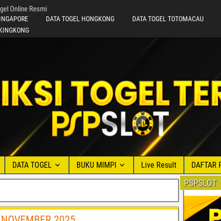
gel Online Resmi
SINGAPORE
DATA TOGEL HONGKONG
DATA TOGEL TOTOMACAU
 KINGKONG
DATA TOGEL
BUKU MIMPI
Live Result
DAFTAR 
PSPSLOT
7 NOVEMBER 2025