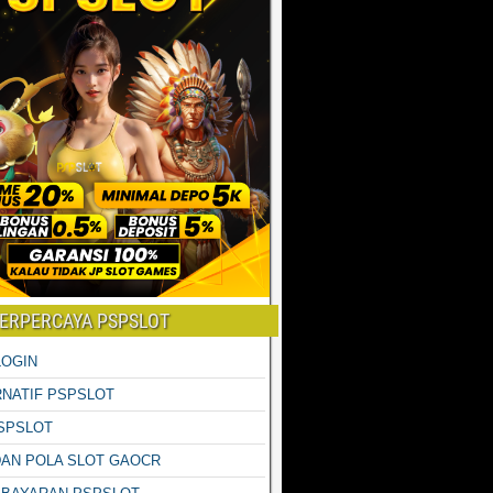
ERPERCAYA PSPSLOT
LOGIN
RNATIF PSPSLOT
SPSLOT
DAN POLA SLOT GAOCR