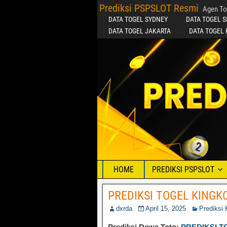
Prediksi PSPSLOT Resmi
Agen To
DATA TOGEL SYDNEY
DATA TOGEL 
DATA TOGEL JAKARTA
DATA TOGEL
HOME
PREDIKSI PSPSLOT
PREDIKSI TOGEL KINGK
dxrda
April 15, 2025
Prediksi
Prediksi Dewa Toto:
PREDIKSI 