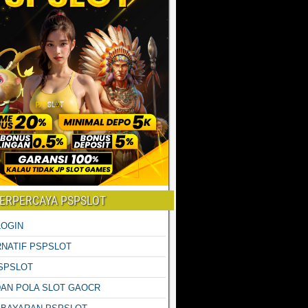
ERPERCAYA PSPSLOT
LOGIN
RNATIF PSPSLOT
SPSLOT
DAN POLA SLOT GAOCR