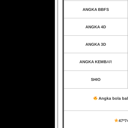
ANGKA BBFS
ANGKA 4D
ANGKA 3D
ANGKA KEMB
AR
SHIO
Angka bola bal
47*7