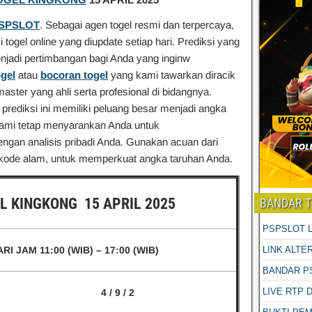
 PSPSLOT
. Sebagai agen togel resmi dan terpercaya,
togel online yang diupdate setiap hari. Prediksi yang
njadi pertimbangan bagi Anda yang inginw
ogel
atau
bocoran togel
yang kami tawarkan diracik
ster yang ahli serta profesional di bidangnya.
, prediksi ini memiliki peluang besar menjadi angka
, kami tetap menyarankan Anda untuk
ngan analisis pribadi Anda. Gunakan acuan dari
u kode alam, untuk memperkuat angka taruhan Anda.
L KINGKONG 15 APRIL 2025
BANDAR T
PSPSLOT 
LINK ALTE
ARI
JAM 11:00 (WIB)
– 17:00 (WIB)
BANDAR P
LIVE RTP 
4 / 9 / 2