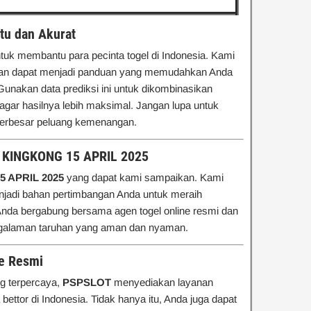
itu dan Akurat
untuk membantu para pecinta togel di Indonesia. Kami
akan dapat menjadi panduan yang memudahkan Anda
unakan data prediksi ini untuk dikombinasikan
gar hasilnya lebih maksimal. Jangan lupa untuk
erbesar peluang kemenangan.
 KINGKONG 15 APRIL 2025
15 APRIL 2025
yang dapat kami sampaikan. Kami
enjadi bahan pertimbangan Anda untuk meraih
Anda bergabung bersama agen togel online resmi dan
galaman taruhan yang aman dan nyaman.
e Resmi
ng terpercaya,
PSPSLOT
menyediakan layanan
bettor di Indonesia. Tidak hanya itu, Anda juga dapat