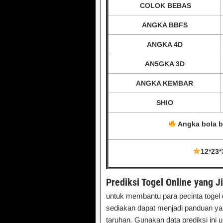
COLOK BEBAS
ANGKA BBFS
ANGKA 4D
AN5GKA 3D
ANGKA KEMBAR
SHIO
Angka bola ba
12*23*
Prediksi Togel Online yang J
untuk membantu para pecinta togel 
sediakan dapat menjadi panduan 
taruhan. Gunakan data prediksi ini