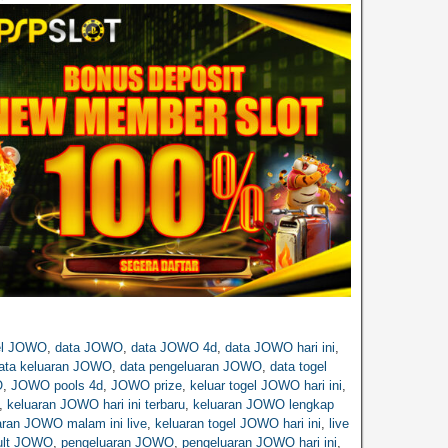
el JOWO
,
data JOWO
,
data JOWO 4d
,
data JOWO hari ini
,
ata keluaran JOWO
,
data pengeluaran JOWO
,
data togel
O
,
JOWO pools 4d
,
JOWO prize
,
keluar togel JOWO hari ini
,
,
keluaran JOWO hari ini terbaru
,
keluaran JOWO lengkap
aran JOWO malam ini live
,
keluaran togel JOWO hari ini
,
live
sult JOWO
,
pengeluaran JOWO
,
pengeluaran JOWO hari ini
,