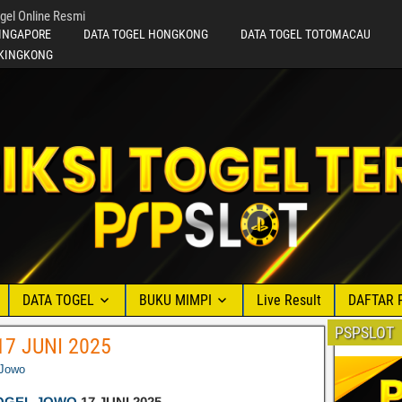
gel Online Resmi
SINGAPORE
DATA TOGEL HONGKONG
DATA TOGEL TOTOMACAU
 KINGKONG
DATA TOGEL
BUKU MIMPI
Live Result
DAFTAR 
PSPSLOT
17 JUNI 2025
 Jowo
TOGEL JOWO
17 JUNI 2025