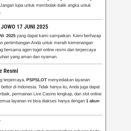
 Jangan lupa untuk membolak-balik angka untuk
.
 JOWO 17 JUNI 2025
UNI 2025
yang dapat kami sampaikan. Kami berharap
ahan pertimbangan Anda untuk meraih kemenangan
ng bersama agen togel online resmi dan terpercaya
ruhan yang aman dan nyaman.
e Resmi
ng terpercaya,
PSPSLOT
menyediakan layanan
bettor di Indonesia. Tidak hanya itu, Anda juga dapat
rbaik, permainan Live Casino lengkap, dan slot online
Semua layanan ini bisa diakses hanya dengan
1 akun
T