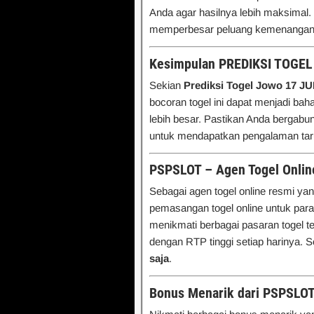
Anda agar hasilnya lebih maksimal.
memperbesar peluang kemenangan
Kesimpulan PREDIKSI TOGEL
Sekian
Prediksi Togel Jowo 17 J
bocoran togel ini dapat menjadi b
lebih besar. Pastikan Anda bergabu
untuk mendapatkan pengalaman ta
PSPSLOT – Agen Togel Onlin
Sebagai agen togel online resmi ya
pemasangan togel online untuk para 
menikmati berbagai pasaran togel te
dengan RTP tinggi setiap harinya. 
saja
.
Bonus Menarik dari PSPSLO