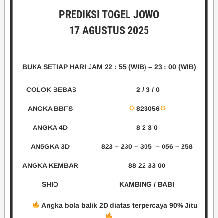
PREDIKSI TOGEL JOWO
17 AGUSTUS 2025
BUKA SETIAP HARI
JAM 22 : 55 (WIB)
– 23 : 00 (WIB)
COLOK BEBAS
2 / 3 / 0
ANGKA BBFS
823056
ANGKA 4D
8 2 3 0
AN5GKA 3D
823 – 230
– 305 – 056 – 258
ANGKA KEMBAR
88 22 33 00
SHIO
KAMBING / BABI
Angka bola balik 2D diatas terpercaya 90% Jitu