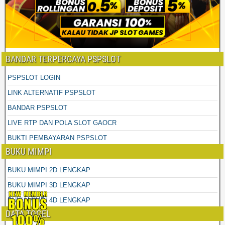
BANDAR TERPERCAYA PSPSLOT
PSPSLOT LOGIN
LINK ALTERNATIF PSPSLOT
BANDAR PSPSLOT
LIVE RTP DAN POLA SLOT GAOCR
BUKTI PEMBAYARAN PSPSLOT
BUKU MIMPI
BUKU MIMPI 2D LENGKAP
BUKU MIMPI 3D LENGKAP
BUKU MIMPI 4D LENGKAP
DATA TOGEL