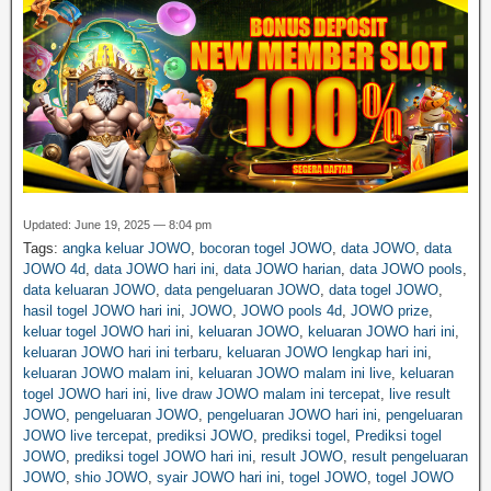
Updated: June 19, 2025 — 8:04 pm
Tags:
angka keluar JOWO
,
bocoran togel JOWO
,
data JOWO
,
data
JOWO 4d
,
data JOWO hari ini
,
data JOWO harian
,
data JOWO pools
,
data keluaran JOWO
,
data pengeluaran JOWO
,
data togel JOWO
,
hasil togel JOWO hari ini
,
JOWO
,
JOWO pools 4d
,
JOWO prize
,
keluar togel JOWO hari ini
,
keluaran JOWO
,
keluaran JOWO hari ini
,
keluaran JOWO hari ini terbaru
,
keluaran JOWO lengkap hari ini
,
keluaran JOWO malam ini
,
keluaran JOWO malam ini live
,
keluaran
togel JOWO hari ini
,
live draw JOWO malam ini tercepat
,
live result
JOWO
,
pengeluaran JOWO
,
pengeluaran JOWO hari ini
,
pengeluaran
JOWO live tercepat
,
prediksi JOWO
,
prediksi togel
,
Prediksi togel
JOWO
,
prediksi togel JOWO hari ini
,
result JOWO
,
result pengeluaran
JOWO
,
shio JOWO
,
syair JOWO hari ini
,
togel JOWO
,
togel JOWO