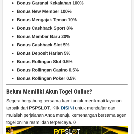
Bonus Garansi Kekalahan 100%
Bonus New Member 100%
Bonus Mengajak Teman 10%
Bonus Cashback Sport 8%
Bonus Member Baru 20%
Bonus Cashback Slot 5%
Bonus Deposit Harian 5%
Bonus Rollingan Slot 0.5%
Bonus Rollingan Casino 0.5%
Bonus Rollingan Poker 0.5%
Belum Memiliki Akun Togel Online?
Segera bergabung bersama kami untuk menikmati layanan
terbaik dari
PSPSLOT
. Klik
DISINI
untuk mendaftar dan
mulailah perjalanan Anda menuju kemenangan bersama agen
togel online resmi dan terpercaya. 0