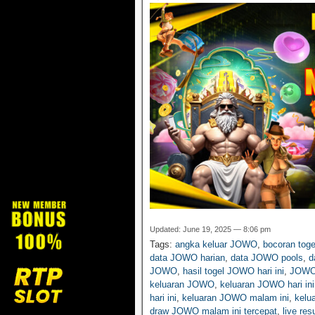
Updated: June 19, 2025 — 8:06 pm
Tags:
angka keluar JOWO
,
bocoran tog
data JOWO harian
,
data JOWO pools
,
d
JOWO
,
hasil togel JOWO hari ini
,
JOW
keluaran JOWO
,
keluaran JOWO hari ini
hari ini
,
keluaran JOWO malam ini
,
kelu
draw JOWO malam ini tercepat
,
live re