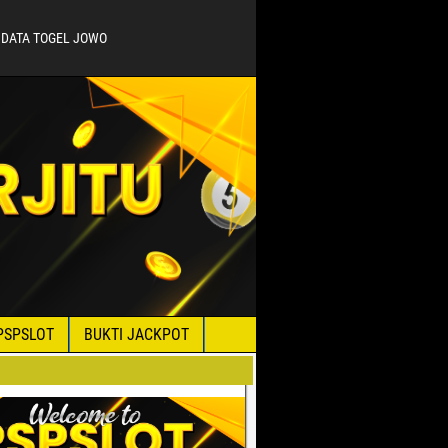
DATA TOGEL JOWO
PSPSLOT
BUKTI JACKPOT