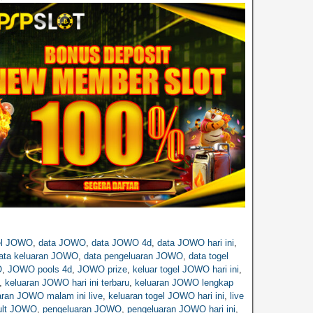
el JOWO
,
data JOWO
,
data JOWO 4d
,
data JOWO hari ini
,
ata keluaran JOWO
,
data pengeluaran JOWO
,
data togel
O
,
JOWO pools 4d
,
JOWO prize
,
keluar togel JOWO hari ini
,
,
keluaran JOWO hari ini terbaru
,
keluaran JOWO lengkap
aran JOWO malam ini live
,
keluaran togel JOWO hari ini
,
live
sult JOWO
,
pengeluaran JOWO
,
pengeluaran JOWO hari ini
,