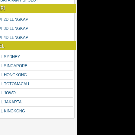
MBAYARAN PSPSLOT
PI
I 2D LENGKAP
I 3D LENGKAP
I 4D LENGKAP
EL
EL SYDNEY
EL SINGAPORE
EL HONGKONG
EL TOTOMACAU
EL JOWO
L JAKARTA
EL KINGKONG