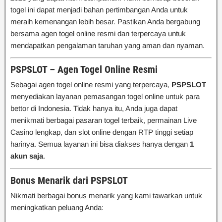
togel ini dapat menjadi bahan pertimbangan Anda untuk
meraih kemenangan lebih besar. Pastikan Anda bergabung
bersama agen togel online resmi dan terpercaya untuk
mendapatkan pengalaman taruhan yang aman dan nyaman.
PSPSLOT – Agen Togel Online Resmi
Sebagai agen togel online resmi yang terpercaya,
PSPSLOT
menyediakan layanan pemasangan togel online untuk para
bettor di Indonesia. Tidak hanya itu, Anda juga dapat
menikmati berbagai pasaran togel terbaik, permainan Live
Casino lengkap, dan slot online dengan RTP tinggi setiap
harinya. Semua layanan ini bisa diakses hanya dengan
1
akun saja
.
Bonus Menarik dari PSPSLOT
Nikmati berbagai bonus menarik yang kami tawarkan untuk
meningkatkan peluang Anda: