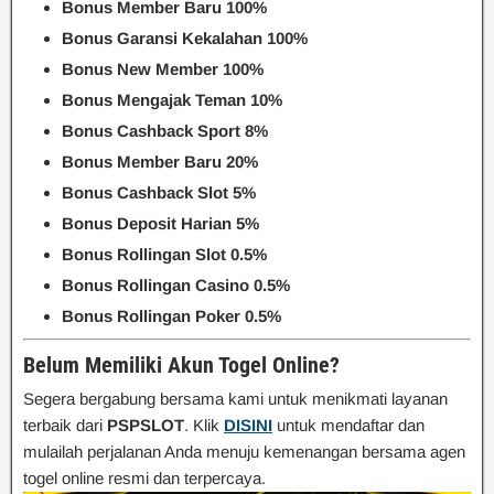
Bonus Member Baru 100%
Bonus Garansi Kekalahan 100%
Bonus New Member 100%
Bonus Mengajak Teman 10%
Bonus Cashback Sport 8%
Bonus Member Baru 20%
Bonus Cashback Slot 5%
Bonus Deposit Harian 5%
Bonus Rollingan Slot 0.5%
Bonus Rollingan Casino 0.5%
Bonus Rollingan Poker 0.5%
Belum Memiliki Akun Togel Online?
Segera bergabung bersama kami untuk menikmati layanan
terbaik dari
PSPSLOT
. Klik
DISINI
untuk mendaftar dan
mulailah perjalanan Anda menuju kemenangan bersama agen
togel online resmi dan terpercaya.