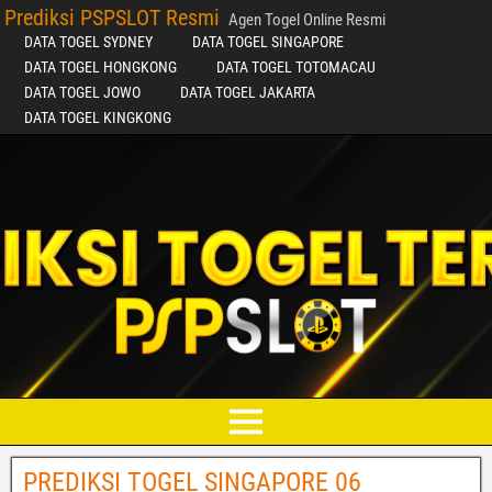
Prediksi PSPSLOT Resmi
Agen Togel Online Resmi
DATA TOGEL SYDNEY
DATA TOGEL SINGAPORE
DATA TOGEL HONGKONG
DATA TOGEL TOTOMACAU
DATA TOGEL JOWO
DATA TOGEL JAKARTA
DATA TOGEL KINGKONG
PREDIKSI TOGEL SINGAPORE 06