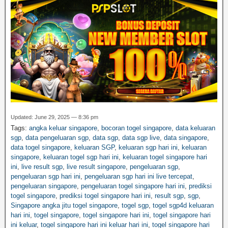
Updated: June 29, 2025 — 8:36 pm
Tags:
angka keluar singapore
,
bocoran togel singapore
,
data keluaran
sgp
,
data pengeluaran sgp
,
data sgp
,
data sgp live
,
data singapore
,
data togel singapore
,
keluaran SGP
,
keluaran sgp hari ini
,
keluaran
singapore
,
keluaran togel sgp hari ini
,
keluaran togel singapore hari
ini
,
live result sgp
,
live result singapore
,
pengeluaran sgp
,
pengeluaran sgp hari ini
,
pengeluaran sgp hari ini live tercepat
,
pengeluaran singapore
,
pengeluaran togel singapore hari ini
,
prediksi
togel singapore
,
prediksi togel singapore hari ini
,
result sgp
,
sgp
,
Singapore angka jitu togel singapore
,
togel sgp
,
togel sgp4d keluaran
hari ini
,
togel singapore
,
togel singapore hari ini
,
togel singapore hari
ini keluar
,
togel singapore hari ini keluar hari ini
,
togel singapore hari