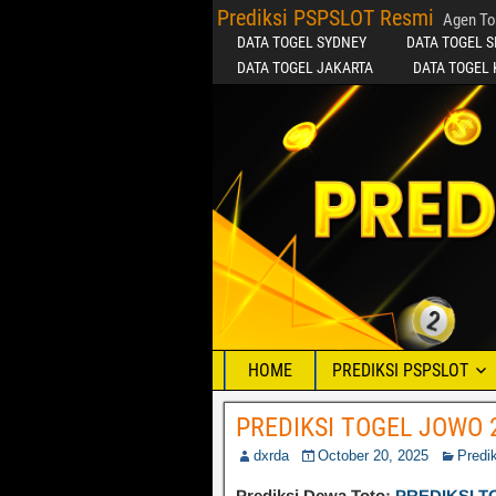
Prediksi PSPSLOT Resmi
Agen To
DATA TOGEL SYDNEY
DATA TOGEL 
DATA TOGEL JAKARTA
DATA TOGEL
HOME
PREDIKSI PSPSLOT
PREDIKSI TOGEL JOWO 
dxrda
October 20, 2025
Predi
Prediksi Dewa Toto:
PREDIKSI 