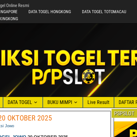
gel Online Resmi
SINGAPORE
DATA TOGEL HONGKONG
DATA TOGEL TOTOMACAU
 KINGKONG
DATA TOGEL
BUKU MIMPI
Live Result
DAFTAR 
PSPSLOT
20 OKTOBER 2025
ksi Jowo
TOGEL JOWO
20 OKTOBER 2025