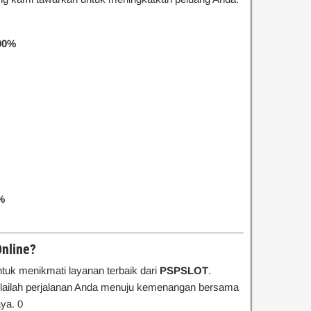
00%
%
nline?
uk menikmati layanan terbaik dari
PSPSLOT
.
lailah perjalanan Anda menuju kemenangan bersama
aya. 0