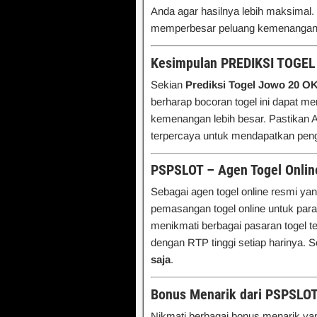
Anda agar hasilnya lebih maksimal.
memperbesar peluang kemenangan
Kesimpulan PREDIKSI TOGE
Sekian
Prediksi Togel Jowo 20 
berharap bocoran togel ini dapat m
kemenangan lebih besar. Pastikan 
terpercaya untuk mendapatkan pen
PSPSLOT – Agen Togel Onlin
Sebagai agen togel online resmi ya
pemasangan togel online untuk para 
menikmati berbagai pasaran togel te
dengan RTP tinggi setiap harinya. 
saja
.
Bonus Menarik dari PSPSLO
Nikmati berbagai bonus menarik ya