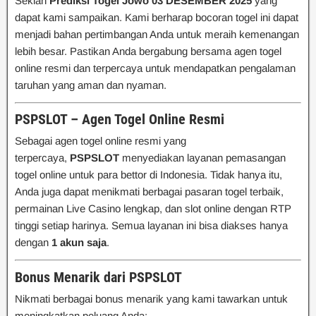
Sekian
Prediksi Togel Jowo 03 DESEMBER 2025
yang
dapat kami sampaikan. Kami berharap bocoran togel ini dapat
menjadi bahan pertimbangan Anda untuk meraih kemenangan
lebih besar. Pastikan Anda bergabung bersama agen togel
online resmi dan terpercaya untuk mendapatkan pengalaman
taruhan yang aman dan nyaman.
PSPSLOT – Agen Togel Online Resmi
Sebagai agen togel online resmi yang
terpercaya,
PSPSLOT
menyediakan layanan pemasangan
togel online untuk para bettor di Indonesia. Tidak hanya itu,
Anda juga dapat menikmati berbagai pasaran togel terbaik,
permainan Live Casino lengkap, dan slot online dengan RTP
tinggi setiap harinya. Semua layanan ini bisa diakses hanya
dengan
1 akun saja
.
Bonus Menarik dari PSPSLOT
Nikmati berbagai bonus menarik yang kami tawarkan untuk
meningkatkan peluang Anda: