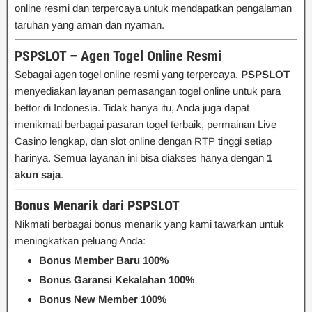
online resmi dan terpercaya untuk mendapatkan pengalaman
taruhan yang aman dan nyaman.
PSPSLOT – Agen Togel Online Resmi
Sebagai agen togel online resmi yang terpercaya,
PSPSLOT
menyediakan layanan pemasangan togel online untuk para
bettor di Indonesia. Tidak hanya itu, Anda juga dapat
menikmati berbagai pasaran togel terbaik, permainan Live
Casino lengkap, dan slot online dengan RTP tinggi setiap
harinya. Semua layanan ini bisa diakses hanya dengan
1
akun saja
.
Bonus Menarik dari PSPSLOT
Nikmati berbagai bonus menarik yang kami tawarkan untuk
meningkatkan peluang Anda:
Bonus Member Baru 100%
Bonus Garansi Kekalahan 100%
Bonus New Member 100%