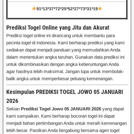
91*13*37*72*25*52*27*73*31*19
Prediksi Togel Online yang Jitu dan Akurat
Prediksi togel online ini dirancang untuk membantu para
pecinta togel di Indonesia. Kami berharap prediksi yang kami
sediakan dapat menjadi panduan yang memudahkan Anda
dalam menentukan angka taruhan. Gunakan data prediksi ini
untuk dikombinasikan dengan angka keberuntungan Anda
agar hasilnya lebih maksimal. Jangan lupa untuk membolak-
balik angka untuk memperbesar peluang kemenangan.
Kesimpulan PREDIKSI TOGEL JOWO 05 JANUARI
2026
Sekian
Prediksi Togel Jowo 05 JANUARI 2026
yang dapat
kami sampaikan. Kami berharap bocoran togel ini dapat
menjadi bahan pertimbangan Anda untuk meraih kemenangan
lebih besar. Pastikan Anda bergabung bersama agen togel