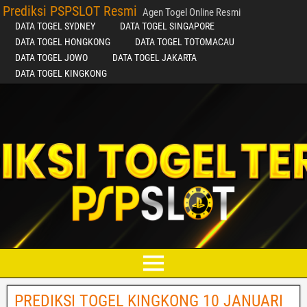
Prediksi PSPSLOT Resmi
Agen Togel Online Resmi
DATA TOGEL SYDNEY
DATA TOGEL SINGAPORE
DATA TOGEL HONGKONG
DATA TOGEL TOTOMACAU
DATA TOGEL JOWO
DATA TOGEL JAKARTA
DATA TOGEL KINGKONG
PREDIKSI TOGEL KINGKONG 10 JANUARI