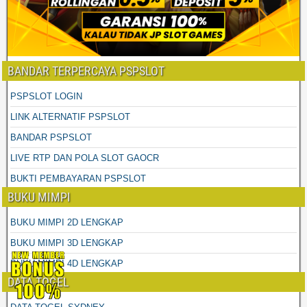
BANDAR TERPERCAYA PSPSLOT
PSPSLOT LOGIN
LINK ALTERNATIF PSPSLOT
BANDAR PSPSLOT
LIVE RTP DAN POLA SLOT GAOCR
BUKTI PEMBAYARAN PSPSLOT
BUKU MIMPI
BUKU MIMPI 2D LENGKAP
BUKU MIMPI 3D LENGKAP
BUKU MIMPI 4D LENGKAP
DATA TOGEL