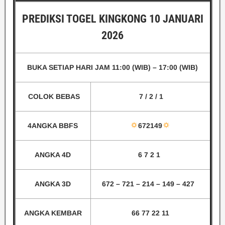
PREDIKSI TOGEL KINGKONG 10 JANUARI
2026
BUKA SETIAP HARI
JAM 11:00 (WIB)
– 17:00 (WIB)
COLOK BEBAS
7 / 2 / 1
4ANGKA BBFS
672149
ANGKA 4D
6 7 2 1
ANGKA 3D
672 – 721
– 214
– 149 – 427
ANGKA KEMBAR
66 77 22 11