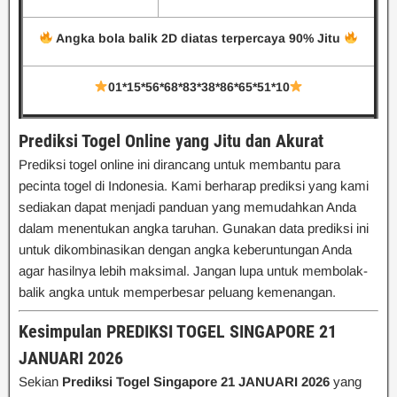
Angka bola balik 2D diatas terpercaya 90% Jitu
01*15*56*68*83*38*86*65*51*10
Prediksi Togel Online yang Jitu dan Akurat
Prediksi togel online ini dirancang untuk membantu para
pecinta togel di Indonesia. Kami berharap prediksi yang kami
sediakan dapat menjadi panduan yang memudahkan Anda
dalam menentukan angka taruhan. Gunakan data prediksi ini
untuk dikombinasikan dengan angka keberuntungan Anda
agar hasilnya lebih maksimal. Jangan lupa untuk membolak-
balik angka untuk memperbesar peluang kemenangan.
Kesimpulan PREDIKSI TOGEL SINGAPORE 21
JANUARI 2026
Sekian
Prediksi Togel Singapore 21 JANUARI 2026
yang