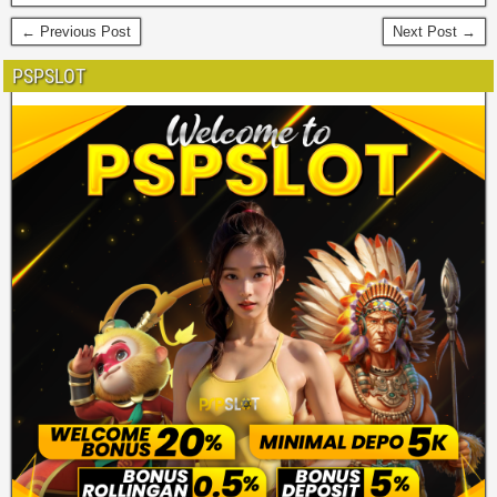
← Previous Post
Next Post →
PSPSLOT