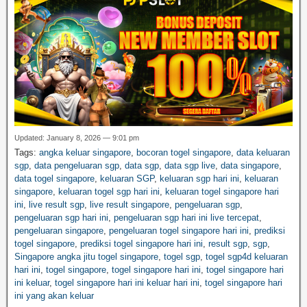
Updated: January 8, 2026 — 9:01 pm
Tags:
angka keluar singapore
,
bocoran togel singapore
,
data keluaran
sgp
,
data pengeluaran sgp
,
data sgp
,
data sgp live
,
data singapore
,
data togel singapore
,
keluaran SGP
,
keluaran sgp hari ini
,
keluaran
singapore
,
keluaran togel sgp hari ini
,
keluaran togel singapore hari
ini
,
live result sgp
,
live result singapore
,
pengeluaran sgp
,
pengeluaran sgp hari ini
,
pengeluaran sgp hari ini live tercepat
,
pengeluaran singapore
,
pengeluaran togel singapore hari ini
,
prediksi
togel singapore
,
prediksi togel singapore hari ini
,
result sgp
,
sgp
,
Singapore angka jitu togel singapore
,
togel sgp
,
togel sgp4d keluaran
hari ini
,
togel singapore
,
togel singapore hari ini
,
togel singapore hari
ini keluar
,
togel singapore hari ini keluar hari ini
,
togel singapore hari
ini yang akan keluar