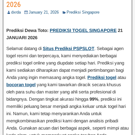
2026
dxrda
January 21, 2026
Prediksi Singapore
Prediksi Dewa Toto:
PREDIKSI TOGEL SINGAPORE
21
JANUARI 2026
Selamat datang di
Situs Prediksi PSPSLOT
. Sebagai agen
togel resmi dan terpercaya, kami menyediakan berbagai
prediksi togel online yang diupdate setiap hari. Prediksi yang
kami sediakan diharapkan dapat menjadi pertimbangan bagi
Anda yang ingin memasang angka togel.
Prediksi togel
atau
bocoran togel
yang kami tawarkan diracik secara khusus
oleh para suhu dan master yang ahli serta profesional di
bidangnya. Dengan tingkat akurasi hingga
99%
, prediksi ini
memiliki peluang besar menjadi angka keluar untuk togel hari
ini. Namun, kami tetap menyarankan Anda untuk
mengkombinasikan prediksi kami dengan analisis pribadi
Anda. Gunakan acuan dari berbagai aspek, seperti mimpi atau