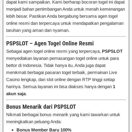
dapat kami sampaikan. Kami berharap bocoran togel ini dapat
menjadi bahan pertimbangan Anda untuk meraih kemenangan
lebih besar. Pastikan Anda bergabung bersama agen togel
online resmi dan terpercaya untuk mendapatkan pengalaman
taruhan yang aman dan nyaman.
PSPSLOT – Agen Togel Online Resmi
Sebagai agen togel online resmi yang terpercaya,
PSPSLOT
menyediakan layanan pemasangan togel online untuk para
bettor di Indonesia. Tidak hanya itu, Anda juga dapat
menikmati berbagai pasaran togel terbaik, permainan Live
Casino lengkap, dan slot online dengan RTP tinggi setiap
harinya. Semua layanan ini bisa diakses hanya dengan
1
akun saja
.
Bonus Menarik dari PSPSLOT
Nikmati berbagai bonus menarik yang kami tawarkan untuk
meningkatkan peluang Anda:
Bonus Member Baru 100%