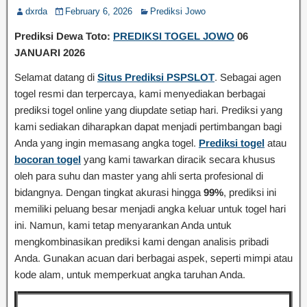
dxrda
February 6, 2026
Prediksi Jowo
Prediksi Dewa Toto:
PREDIKSI TOGEL JOWO
06
JANUARI 2026
Selamat datang di
Situs Prediksi PSPSLOT
. Sebagai agen
togel resmi dan terpercaya, kami menyediakan berbagai
prediksi togel online yang diupdate setiap hari. Prediksi yang
kami sediakan diharapkan dapat menjadi pertimbangan bagi
Anda yang ingin memasang angka togel.
Prediksi togel
atau
bocoran togel
yang kami tawarkan diracik secara khusus
oleh para suhu dan master yang ahli serta profesional di
bidangnya. Dengan tingkat akurasi hingga
99%
, prediksi ini
memiliki peluang besar menjadi angka keluar untuk togel hari
ini. Namun, kami tetap menyarankan Anda untuk
mengkombinasikan prediksi kami dengan analisis pribadi
Anda. Gunakan acuan dari berbagai aspek, seperti mimpi atau
kode alam, untuk memperkuat angka taruhan Anda.