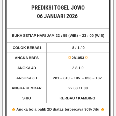
PREDIKSI TOGEL JOWO
06 JANUARI 2026
BUKA SETIAP HARI
JAM 22 : 55 (WIB)
– 23 : 00 (WIB)
COLOK BEBAS1
8 / 1 / 0
ANGKA BBFS
281053
ANGKA 4D
2 8 1 0
AN5GKA 3D
281 – 810
– 105 – 053 – 182
ANGKA KEMBAR
22 88 11 00
SHIO
KERBAU / KAMBING
Angka bola balik 2D diatas terpercaya 90% Jitu