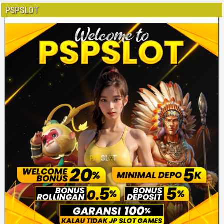
PSPSLOT