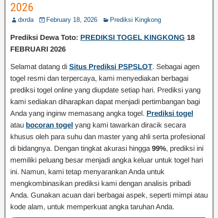
2026
dxrda
February 18, 2026
Prediksi Kingkong
Prediksi Dewa Toto:
PREDIKSI TOGEL KINGKONG
18
FEBRUARI 2026
Selamat datang di
Situs Prediksi PSPSLOT
. Sebagai agen
togel resmi dan terpercaya, kami menyediakan berbagai
prediksi togel online yang diupdate setiap hari. Prediksi yang
kami sediakan diharapkan dapat menjadi pertimbangan bagi
Anda yang inginw memasang angka togel.
Prediksi togel
atau
bocoran togel
yang kami tawarkan diracik secara
khusus oleh para suhu dan master yang ahli serta profesional
di bidangnya. Dengan tingkat akurasi hingga
99%
, prediksi ini
memiliki peluang besar menjadi angka keluar untuk togel hari
ini. Namun, kami tetap menyarankan Anda untuk
mengkombinasikan prediksi kami dengan analisis pribadi
Anda. Gunakan acuan dari berbagai aspek, seperti mimpi atau
kode alam, untuk memperkuat angka taruhan Anda.