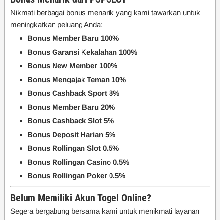
Nikmati berbagai bonus menarik yang kami tawarkan untuk
meningkatkan peluang Anda:
Bonus Member Baru 100%
Bonus Garansi Kekalahan 100%
Bonus New Member 100%
Bonus Mengajak Teman 10%
Bonus Cashback Sport 8%
Bonus Member Baru 20%
Bonus Cashback Slot 5%
Bonus Deposit Harian 5%
Bonus Rollingan Slot 0.5%
Bonus Rollingan Casino 0.5%
Bonus Rollingan Poker 0.5%
Belum Memiliki Akun Togel Online?
Segera bergabung bersama kami untuk menikmati layanan