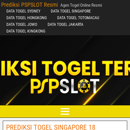
Prediksi PSPSLOT Resmi
Agen Togel Online Resmi
DATA TOGEL SYDNEY
DATA TOGEL SINGAPORE
DATA TOGEL HONGKONG
DATA TOGEL TOTOMACAU
DATA TOGEL JOWO
DATA TOGEL JAKARTA
DATA TOGEL KINGKONG
PREDIKSI TOGEL SINGAPORE 18