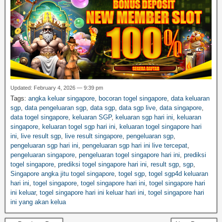
Updated: February 4, 2026 — 9:39 pm
Tags:
angka keluar singapore
,
bocoran togel singapore
,
data keluaran
sgp
,
data pengeluaran sgp
,
data sgp
,
data sgp live
,
data singapore
,
data togel singapore
,
keluaran SGP
,
keluaran sgp hari ini
,
keluaran
singapore
,
keluaran togel sgp hari ini
,
keluaran togel singapore hari
ini
,
live result sgp
,
live result singapore
,
pengeluaran sgp
,
pengeluaran sgp hari ini
,
pengeluaran sgp hari ini live tercepat
,
pengeluaran singapore
,
pengeluaran togel singapore hari ini
,
prediksi
togel singapore
,
prediksi togel singapore hari ini
,
result sgp
,
sgp
,
Singapore angka jitu togel singapore
,
togel sgp
,
togel sgp4d keluaran
hari ini
,
togel singapore
,
togel singapore hari ini
,
togel singapore hari
ini keluar
,
togel singapore hari ini keluar hari ini
,
togel singapore hari
ini yang akan kelua