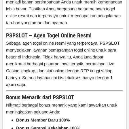
menjadi bahan pertimbangan Anda untuk meraih kemenangan
lebih besar. Pastikan Anda bergabung bersama agen togel
online resmi dan terpercaya untuk mendapatkan pengalaman
taruhan yang aman dan nyaman.
PSPSLOT – Agen Togel Online Resmi
Sebagai agen togel online resmi yang terpercaya,
PSPSLOT
menyediakan layanan pemasangan togel online untuk para
bettor di Indonesia. Tidak hanya itu, Anda juga dapat
menikmati berbagai pasaran togel terbaik, permainan Live
Casino lengkap, dan slot online dengan RTP tinggi setiap
harinya. Semua layanan ini bisa diakses hanya dengan
1
akun saja
.
Bonus Menarik dari PSPSLOT
Nikmati berbagai bonus menarik yang kami tawarkan untuk
meningkatkan peluang Anda:
Bonus Member Baru 100%
Bonus Garansi Kekalahan 100%