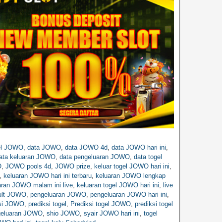
el JOWO
,
data JOWO
,
data JOWO 4d
,
data JOWO hari ini
,
ata keluaran JOWO
,
data pengeluaran JOWO
,
data togel
O
,
JOWO pools 4d
,
JOWO prize
,
keluar togel JOWO hari ini
,
,
keluaran JOWO hari ini terbaru
,
keluaran JOWO lengkap
aran JOWO malam ini live
,
keluaran togel JOWO hari ini
,
live
sult JOWO
,
pengeluaran JOWO
,
pengeluaran JOWO hari ini
,
ksi JOWO
,
prediksi togel
,
Prediksi togel JOWO
,
prediksi togel
ngeluaran JOWO
,
shio JOWO
,
syair JOWO hari ini
,
togel