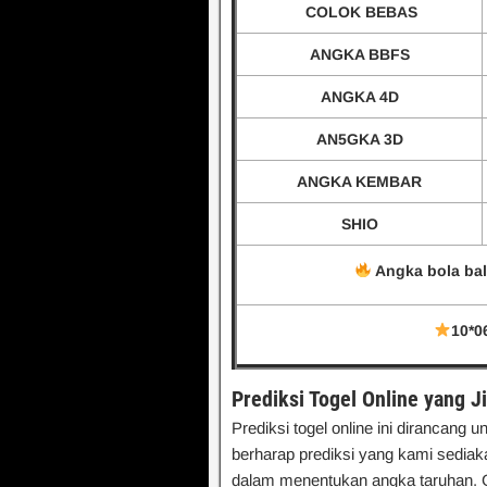
COLOK BEBAS
ANGKA BBFS
ANGKA 4D
AN5GKA 3D
ANGKA KEMBAR
SHIO
Angka bola bal
10*0
Prediksi Togel Online yang J
Prediksi togel online ini dirancang 
berharap prediksi yang kami sedi
dalam menentukan angka taruhan. G