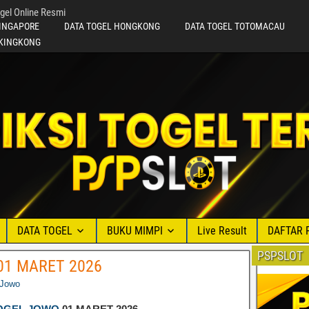
gel Online Resmi
SINGAPORE
DATA TOGEL HONGKONG
DATA TOGEL TOTOMACAU
 KINGKONG
DATA TOGEL
BUKU MIMPI
Live Result
DAFTAR 
PSPSLOT
01 MARET 2026
 Jowo
TOGEL JOWO
01 MARET 2026