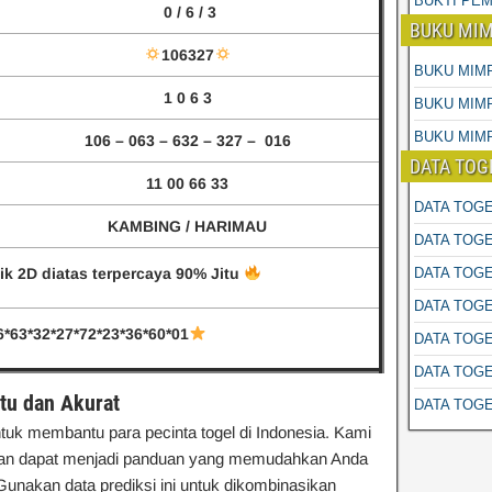
BUKTI PE
0 / 6 / 3
BUKU MIM
106327
BUKU MIMP
1 0 6 3
BUKU MIMP
BUKU MIMP
106 – 063 – 632 – 327 – 016
DATA TOG
11 00 66 33
DATA TOG
KAMBING / HARIMAU
DATA TOG
DATA TOG
ik 2D diatas terpercaya 90% Jitu
DATA TOG
6*63*32*27*72*23*36*60*01
DATA TOG
DATA TOGE
itu dan Akurat
DATA TOG
untuk membantu para pecinta togel di Indonesia. Kami
akan dapat menjadi panduan yang memudahkan Anda
unakan data prediksi ini untuk dikombinasikan