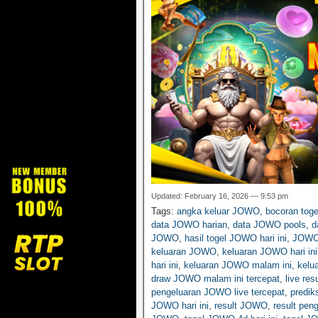
Updated: February 16, 2026 — 9:53 pm
Tags:
angka keluar JOWO
,
bocoran tog
data JOWO harian
,
data JOWO pools
,
d
JOWO
,
hasil togel JOWO hari ini
,
JOW
keluaran JOWO
,
keluaran JOWO hari ini
hari ini
,
keluaran JOWO malam ini
,
kelu
draw JOWO malam ini tercepat
,
live re
pengeluaran JOWO live tercepat
,
predi
JOWO hari ini
,
result JOWO
,
result pe