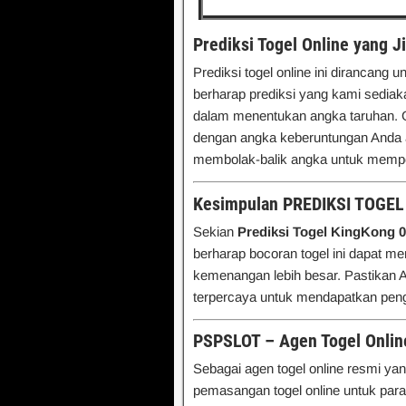
Prediksi Togel Online yang J
Prediksi togel online ini dirancang 
berharap prediksi yang kami sedi
dalam menentukan angka taruhan. G
dengan angka keberuntungan Anda a
membolak-balik angka untuk memp
Kesimpulan PREDIKSI TOGE
Sekian
Prediksi Togel KingKong
berharap bocoran togel ini dapat m
kemenangan lebih besar. Pastikan 
terpercaya untuk mendapatkan pen
PSPSLOT – Agen Togel Onlin
Sebagai agen togel online resmi ya
pemasangan togel online untuk para 