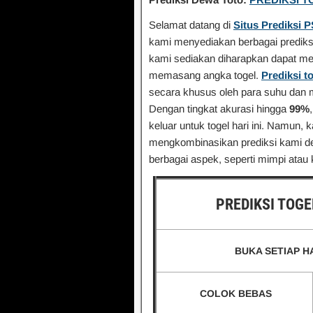
Selamat datang di
Situs Prediksi
kami menyediakan berbagai prediksi 
kami sediakan diharapkan dapat me
memasang angka togel.
Prediksi t
secara khusus oleh para suhu dan ma
Dengan tingkat akurasi hingga
99%
keluar untuk togel hari ini. Namun
mengkombinasikan prediksi kami de
berbagai aspek, seperti mimpi ata
PREDIKSI TOGE
BUKA SETIAP H
COLOK BEBAS