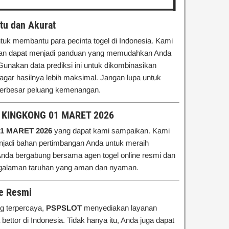
itu dan Akurat
untuk membantu para pecinta togel di Indonesia. Kami
akan dapat menjadi panduan yang memudahkan Anda
unakan data prediksi ini untuk dikombinasikan
gar hasilnya lebih maksimal. Jangan lupa untuk
erbesar peluang kemenangan.
L KINGKONG 01 MARET 2026
 01 MARET 2026
yang dapat kami sampaikan. Kami
enjadi bahan pertimbangan Anda untuk meraih
Anda bergabung bersama agen togel online resmi dan
galaman taruhan yang aman dan nyaman.
e Resmi
ng terpercaya,
PSPSLOT
menyediakan layanan
bettor di Indonesia. Tidak hanya itu, Anda juga dapat