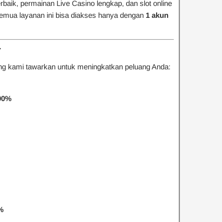
rbaik, permainan Live Casino lengkap, dan slot online
Semua layanan ini bisa diakses hanya dengan
1 akun
T
ng kami tawarkan untuk meningkatkan peluang Anda:
00%
5%