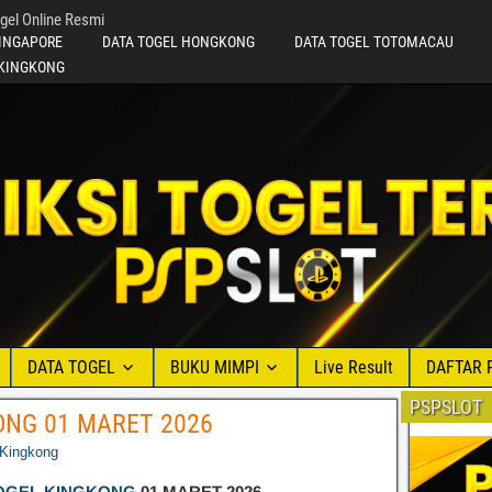
gel Online Resmi
SINGAPORE
DATA TOGEL HONGKONG
DATA TOGEL TOTOMACAU
 KINGKONG
DATA TOGEL
BUKU MIMPI
Live Result
DAFTAR 
PSPSLOT
ONG 01 MARET 2026
 Kingkong
TOGEL KINGKONG
01 MARET 2026