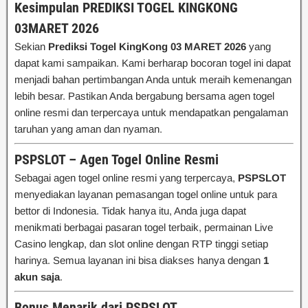
Kesimpulan PREDIKSI TOGEL KINGKONG
03MARET 2026
Sekian
Prediksi Togel KingKong 03 MARET 2026
yang
dapat kami sampaikan. Kami berharap bocoran togel ini dapat
menjadi bahan pertimbangan Anda untuk meraih kemenangan
lebih besar. Pastikan Anda bergabung bersama agen togel
online resmi dan terpercaya untuk mendapatkan pengalaman
taruhan yang aman dan nyaman.
PSPSLOT – Agen Togel Online Resmi
Sebagai agen togel online resmi yang terpercaya,
PSPSLOT
menyediakan layanan pemasangan togel online untuk para
bettor di Indonesia. Tidak hanya itu, Anda juga dapat
menikmati berbagai pasaran togel terbaik, permainan Live
Casino lengkap, dan slot online dengan RTP tinggi setiap
harinya. Semua layanan ini bisa diakses hanya dengan
1
akun saja
.
Bonus Menarik dari PSPSLOT