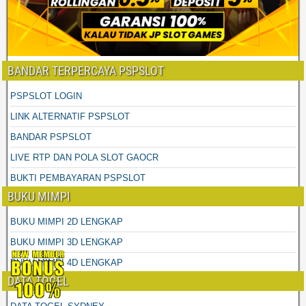
BANDAR TERPERCAYA PSPSLOT
PSPSLOT LOGIN
LINK ALTERNATIF PSPSLOT
BANDAR PSPSLOT
LIVE RTP DAN POLA SLOT GAOCR
BUKTI PEMBAYARAN PSPSLOT
BUKU MIMPI
BUKU MIMPI 2D LENGKAP
BUKU MIMPI 3D LENGKAP
BUKU MIMPI 4D LENGKAP
DATA TOGEL