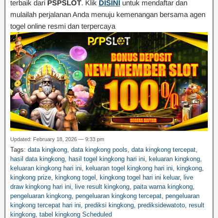
terbaik dari
PSPSLOT
. Klik
DISINI
untuk mendaftar dan
mulailah perjalanan Anda menuju kemenangan bersama agen
togel online resmi dan terpercaya
Updated: February 18, 2026 — 9:33 pm
Tags:
data kingkong
,
data kingkong pools
,
data kingkong tercepat
,
hasil data kingkong
,
hasil togel kingkong hari ini
,
keluaran kingkong
,
keluaran kingkong hari ini
,
keluaran togel kingkong hari ini
,
kingkong
,
kingkong prize
,
kingkong togel
,
kingkong togel hari ini keluar
,
live
draw kingkong hari ini
,
live result kingkong
,
paita warna kingkong
,
pengeluaran kingkong
,
pengeluaran kingkong tercepat
,
pengeluaran
kingkong tercepat hari ini
,
prediksi kingkong
,
prediksidewatoto
,
result
kingkong
,
tabel kingkong Scheduled