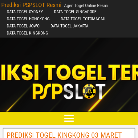
Prediksi PSPSLOT Resmi
Agen Togel Online Resmi
DATA TOGEL SYDNEY
DATA TOGEL SINGAPORE
DATA TOGEL HONGKONG
DATA TOGEL TOTOMACAU
DATA TOGEL JOWO
DATA TOGEL JAKARTA
DATA TOGEL KINGKONG
PREDIKSI TOGEL KINGKONG 03 MARET