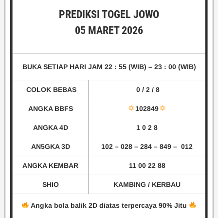
PREDIKSI TOGEL JOWO
05 MARET 2026
BUKA SETIAP HARI
JAM 22 : 55 (WIB)
– 23 : 00 (WIB)
COLOK BEBAS
0 / 2 / 8
ANGKA BBFS
102849
ANGKA 4D
1 0 2 8
AN5GKA 3D
102 – 028 – 284 – 849 – 012
ANGKA KEMBAR
11 00 22 88
SHIO
KAMBING / KERBAU
Angka bola balik 2D diatas terpercaya 90% Jitu