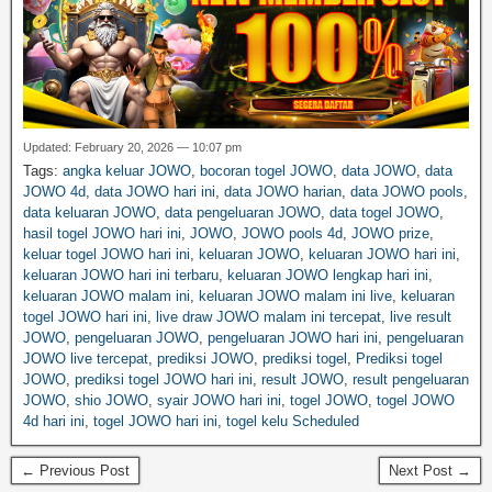
Updated: February 20, 2026 — 10:07 pm
Tags:
angka keluar JOWO
,
bocoran togel JOWO
,
data JOWO
,
data
JOWO 4d
,
data JOWO hari ini
,
data JOWO harian
,
data JOWO pools
,
data keluaran JOWO
,
data pengeluaran JOWO
,
data togel JOWO
,
hasil togel JOWO hari ini
,
JOWO
,
JOWO pools 4d
,
JOWO prize
,
keluar togel JOWO hari ini
,
keluaran JOWO
,
keluaran JOWO hari ini
,
keluaran JOWO hari ini terbaru
,
keluaran JOWO lengkap hari ini
,
keluaran JOWO malam ini
,
keluaran JOWO malam ini live
,
keluaran
togel JOWO hari ini
,
live draw JOWO malam ini tercepat
,
live result
JOWO
,
pengeluaran JOWO
,
pengeluaran JOWO hari ini
,
pengeluaran
JOWO live tercepat
,
prediksi JOWO
,
prediksi togel
,
Prediksi togel
JOWO
,
prediksi togel JOWO hari ini
,
result JOWO
,
result pengeluaran
JOWO
,
shio JOWO
,
syair JOWO hari ini
,
togel JOWO
,
togel JOWO
4d hari ini
,
togel JOWO hari ini
,
togel kelu Scheduled
← Previous Post
Next Post →