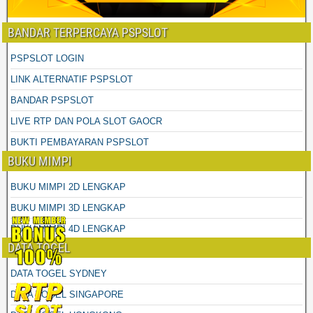
BANDAR TERPERCAYA PSPSLOT
PSPSLOT LOGIN
LINK ALTERNATIF PSPSLOT
BANDAR PSPSLOT
LIVE RTP DAN POLA SLOT GAOCR
BUKTI PEMBAYARAN PSPSLOT
BUKU MIMPI
BUKU MIMPI 2D LENGKAP
BUKU MIMPI 3D LENGKAP
BUKU MIMPI 4D LENGKAP
DATA TOGEL
DATA TOGEL SYDNEY
DATA TOGEL SINGAPORE