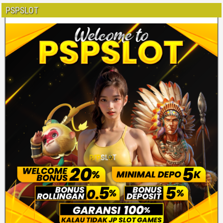
PSPSLOT