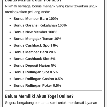
Nikmati berbagai bonus menarik yang kami tawarkan untuk
meningkatkan peluang Anda:
Bonus Member Baru 100%
Bonus Garansi Kekalahan 100%
Bonus New Member 100%
Bonus Mengajak Teman 10%
Bonus Cashback Sport 8%
Bonus Member Baru 20%
Bonus Cashback Slot 5%
Bonus Deposit Harian 5%
Bonus Rollingan Slot 0.5%
Bonus Rollingan Casino 0.5%
Bonus Rollingan Poker 0.5%
Belum Memiliki Akun Togel Online?
Segera bergabung bersama kami untuk menikmati layanan