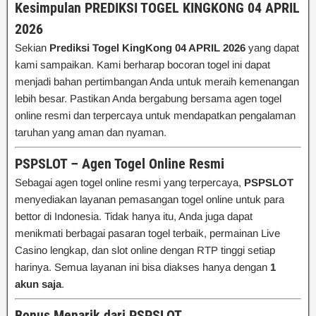
Kesimpulan PREDIKSI TOGEL KINGKONG 04 APRIL
2026
Sekian
Prediksi Togel KingKong 04 APRIL 2026
yang dapat
kami sampaikan. Kami berharap bocoran togel ini dapat
menjadi bahan pertimbangan Anda untuk meraih kemenangan
lebih besar. Pastikan Anda bergabung bersama agen togel
online resmi dan terpercaya untuk mendapatkan pengalaman
taruhan yang aman dan nyaman.
PSPSLOT – Agen Togel Online Resmi
Sebagai agen togel online resmi yang terpercaya,
PSPSLOT
menyediakan layanan pemasangan togel online untuk para
bettor di Indonesia. Tidak hanya itu, Anda juga dapat
menikmati berbagai pasaran togel terbaik, permainan Live
Casino lengkap, dan slot online dengan RTP tinggi setiap
harinya. Semua layanan ini bisa diakses hanya dengan
1
akun saja
.
Bonus Menarik dari PSPSLOT