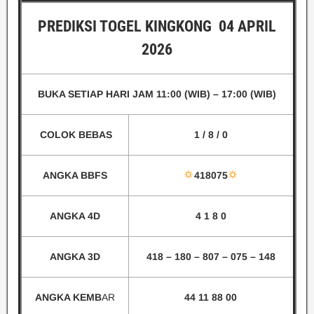
PREDIKSI TOGEL KINGKONG 04 APRIL
2026
BUKA SETIAP HARI
JAM 11:00 (WIB)
– 17:00 (WIB)
COLOK BEBAS
1 / 8 / 0
ANGKA BBFS
418075
ANGKA 4D
4 1 8 0
ANGKA 3D
418 – 180 – 807 – 075 – 148
ANGKA KEMB
AR
44 11 88 00