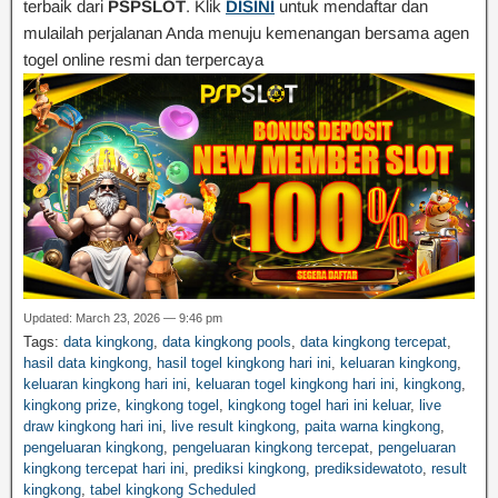
terbaik dari
PSPSLOT
. Klik
DISINI
untuk mendaftar dan
mulailah perjalanan Anda menuju kemenangan bersama agen
togel online resmi dan terpercaya
Updated: March 23, 2026 — 9:46 pm
Tags:
data kingkong
,
data kingkong pools
,
data kingkong tercepat
,
hasil data kingkong
,
hasil togel kingkong hari ini
,
keluaran kingkong
,
keluaran kingkong hari ini
,
keluaran togel kingkong hari ini
,
kingkong
,
kingkong prize
,
kingkong togel
,
kingkong togel hari ini keluar
,
live
draw kingkong hari ini
,
live result kingkong
,
paita warna kingkong
,
pengeluaran kingkong
,
pengeluaran kingkong tercepat
,
pengeluaran
kingkong tercepat hari ini
,
prediksi kingkong
,
prediksidewatoto
,
result
kingkong
,
tabel kingkong Scheduled