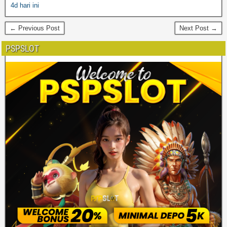
4d hari ini
← Previous Post
Next Post →
PSPSLOT