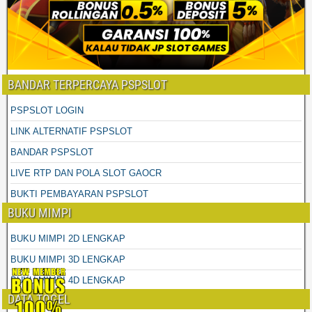
BANDAR TERPERCAYA PSPSLOT
PSPSLOT LOGIN
LINK ALTERNATIF PSPSLOT
BANDAR PSPSLOT
LIVE RTP DAN POLA SLOT GAOCR
BUKTI PEMBAYARAN PSPSLOT
BUKU MIMPI
BUKU MIMPI 2D LENGKAP
BUKU MIMPI 3D LENGKAP
BUKU MIMPI 4D LENGKAP
DATA TOGEL