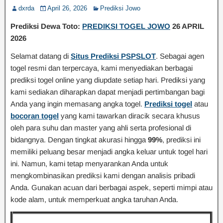
dxrda
April 26, 2026
Prediksi Jowo
Prediksi Dewa Toto:
PREDIKSI TOGEL JOWO
26 APRIL
2026
Selamat datang di
Situs Prediksi PSPSLOT
. Sebagai agen
togel resmi dan terpercaya, kami menyediakan berbagai
prediksi togel online yang diupdate setiap hari. Prediksi yang
kami sediakan diharapkan dapat menjadi pertimbangan bagi
Anda yang ingin memasang angka togel.
Prediksi togel
atau
bocoran togel
yang kami tawarkan diracik secara khusus
oleh para suhu dan master yang ahli serta profesional di
bidangnya. Dengan tingkat akurasi hingga
99%
, prediksi ini
memiliki peluang besar menjadi angka keluar untuk togel hari
ini. Namun, kami tetap menyarankan Anda untuk
mengkombinasikan prediksi kami dengan analisis pribadi
Anda. Gunakan acuan dari berbagai aspek, seperti mimpi atau
kode alam, untuk memperkuat angka taruhan Anda.