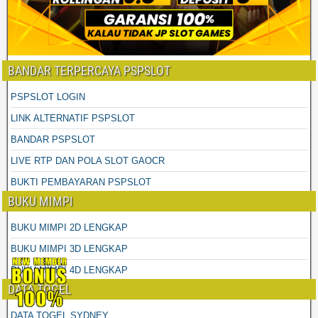
BANDAR TERPERCAYA PSPSLOT
PSPSLOT LOGIN
LINK ALTERNATIF PSPSLOT
BANDAR PSPSLOT
LIVE RTP DAN POLA SLOT GAOCR
BUKTI PEMBAYARAN PSPSLOT
BUKU MIMPI
BUKU MIMPI 2D LENGKAP
BUKU MIMPI 3D LENGKAP
BUKU MIMPI 4D LENGKAP
DATA TOGEL
DATA TOGEL SYDNEY