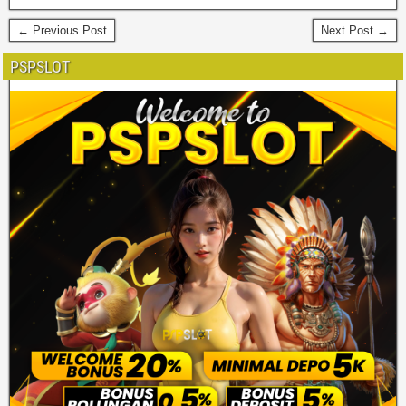
← Previous Post
Next Post →
PSPSLOT