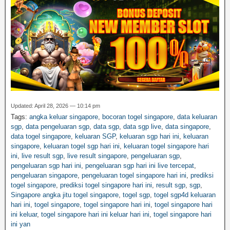
Updated: April 28, 2026 — 10:14 pm
Tags:
angka keluar singapore
,
bocoran togel singapore
,
data keluaran
sgp
,
data pengeluaran sgp
,
data sgp
,
data sgp live
,
data singapore
,
data togel singapore
,
keluaran SGP
,
keluaran sgp hari ini
,
keluaran
singapore
,
keluaran togel sgp hari ini
,
keluaran togel singapore hari
ini
,
live result sgp
,
live result singapore
,
pengeluaran sgp
,
pengeluaran sgp hari ini
,
pengeluaran sgp hari ini live tercepat
,
pengeluaran singapore
,
pengeluaran togel singapore hari ini
,
prediksi
togel singapore
,
prediksi togel singapore hari ini
,
result sgp
,
sgp
,
Singapore angka jitu togel singapore
,
togel sgp
,
togel sgp4d keluaran
hari ini
,
togel singapore
,
togel singapore hari ini
,
togel singapore hari
ini keluar
,
togel singapore hari ini keluar hari ini
,
togel singapore hari
ini yan