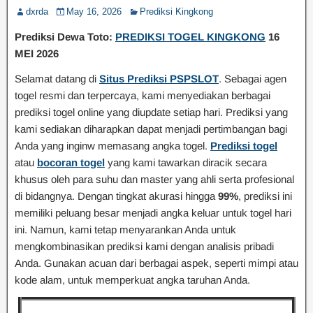
dxrda
May 16, 2026
Prediksi Kingkong
Prediksi Dewa Toto:
PREDIKSI TOGEL KINGKONG
16
MEI 2026
Selamat datang di
Situs Prediksi PSPSLOT
. Sebagai agen
togel resmi dan terpercaya, kami menyediakan berbagai
prediksi togel online yang diupdate setiap hari. Prediksi yang
kami sediakan diharapkan dapat menjadi pertimbangan bagi
Anda yang inginw memasang angka togel.
Prediksi togel
atau
bocoran togel
yang kami tawarkan diracik secara
khusus oleh para suhu dan master yang ahli serta profesional
di bidangnya. Dengan tingkat akurasi hingga
99%
, prediksi ini
memiliki peluang besar menjadi angka keluar untuk togel hari
ini. Namun, kami tetap menyarankan Anda untuk
mengkombinasikan prediksi kami dengan analisis pribadi
Anda. Gunakan acuan dari berbagai aspek, seperti mimpi atau
kode alam, untuk memperkuat angka taruhan Anda.