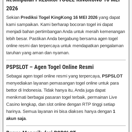
2026
Sekian
Prediksi Togel KingKong 16 MEI 2026
yang dapat
kami sampaikan. Kami berharap bocoran togel ini dapat
menjadi bahan pertimbangan Anda untuk meraih kemenangan
lebih besar. Pastikan Anda bergabung bersama agen togel
online resmi dan terpercaya untuk mendapatkan pengalaman
taruhan yang aman dan nyaman.
PSPSLOT – Agen Togel Online Resmi
Sebagai agen togel online resmi yang terpercaya,
PSPSLOT
menyediakan layanan pemasangan togel online untuk para
bettor di Indonesia. Tidak hanya itu, Anda juga dapat
menikmati berbagai pasaran togel terbaik, permainan Live
Casino lengkap, dan slot online dengan RTP tinggi setiap
harinya. Semua layanan ini bisa diakses hanya dengan
1
akun saja
.