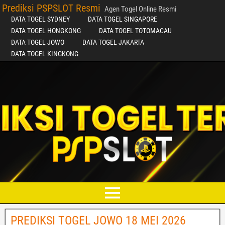
Prediksi PSPSLOT Resmi
Agen Togel Online Resmi
DATA TOGEL SYDNEY
DATA TOGEL SINGAPORE
DATA TOGEL HONGKONG
DATA TOGEL TOTOMACAU
DATA TOGEL JOWO
DATA TOGEL JAKARTA
DATA TOGEL KINGKONG
PREDIKSI TOGEL JOWO 18 MEI 2026