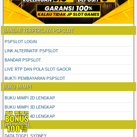
BANDAR TERPERCAYA PSPSLOT
PSPSLOT LOGIN
LINK ALTERNATIF PSPSLOT
BANDAR PSPSLOT
LIVE RTP DAN POLA SLOT GAOCR
BUKTI PEMBAYARAN PSPSLOT
BUKU MIMPI
BUKU MIMPI 2D LENGKAP
BUKU MIMPI 3D LENGKAP
BUKU MIMPI 4D LENGKAP
DATA TOGEL
DATA TOGEL SYDNEY