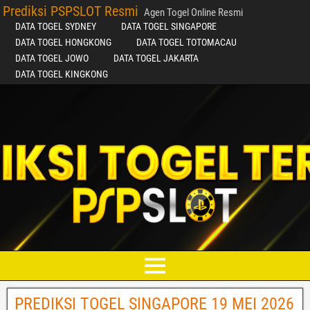
Prediksi PSPSLOT Resmi
Agen Togel Online Resmi
DATA TOGEL SYDNEY
DATA TOGEL SINGAPORE
DATA TOGEL HONGKONG
DATA TOGEL TOTOMACAU
DATA TOGEL JOWO
DATA TOGEL JAKARTA
DATA TOGEL KINGKONG
PREDIKSI TOGEL SINGAPORE 19 MEI 2026