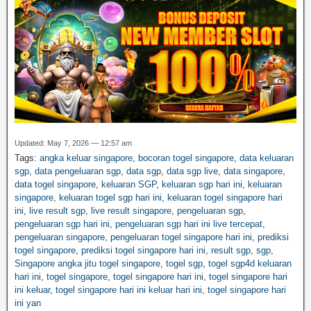
Updated: May 7, 2026 — 12:57 am
Tags:
angka keluar singapore
,
bocoran togel singapore
,
data keluaran
sgp
,
data pengeluaran sgp
,
data sgp
,
data sgp live
,
data singapore
,
data togel singapore
,
keluaran SGP
,
keluaran sgp hari ini
,
keluaran
singapore
,
keluaran togel sgp hari ini
,
keluaran togel singapore hari
ini
,
live result sgp
,
live result singapore
,
pengeluaran sgp
,
pengeluaran sgp hari ini
,
pengeluaran sgp hari ini live tercepat
,
pengeluaran singapore
,
pengeluaran togel singapore hari ini
,
prediksi
togel singapore
,
prediksi togel singapore hari ini
,
result sgp
,
sgp
,
Singapore angka jitu togel singapore
,
togel sgp
,
togel sgp4d keluaran
hari ini
,
togel singapore
,
togel singapore hari ini
,
togel singapore hari
ini keluar
,
togel singapore hari ini keluar hari ini
,
togel singapore hari
ini yan