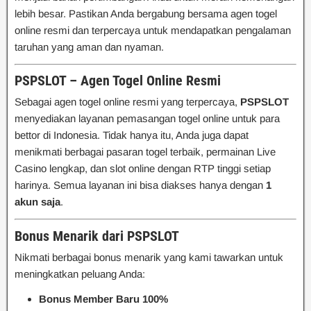
lebih besar. Pastikan Anda bergabung bersama agen togel
online resmi dan terpercaya untuk mendapatkan pengalaman
taruhan yang aman dan nyaman.
PSPSLOT – Agen Togel Online Resmi
Sebagai agen togel online resmi yang terpercaya,
PSPSLOT
menyediakan layanan pemasangan togel online untuk para
bettor di Indonesia. Tidak hanya itu, Anda juga dapat
menikmati berbagai pasaran togel terbaik, permainan Live
Casino lengkap, dan slot online dengan RTP tinggi setiap
harinya. Semua layanan ini bisa diakses hanya dengan
1
akun saja
.
Bonus Menarik dari PSPSLOT
Nikmati berbagai bonus menarik yang kami tawarkan untuk
meningkatkan peluang Anda:
Bonus Member Baru 100%