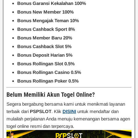
Bonus Garansi Kekalahan 100%
Bonus New Member 100%
Bonus Mengajak Teman 10%
Bonus Cashback Sport 8%
Bonus Member Baru 20%
Bonus Cashback Slot 5%
Bonus Deposit Harian 5%
Bonus Rollingan Slot 0.5%
Bonus Rollingan Casino 0.5%
Bonus Rollingan Poker 0.5%
Belum Memiliki Akun Togel Online?
Segera bergabung bersama kami untuk menikmati layanan
terbaik dari
PSPSLOT
. Klik
DISINI
untuk mendaftar dan
mulailah perjalanan Anda menuju kemenangan bersama agen
togel online resmi dan terpercaya.