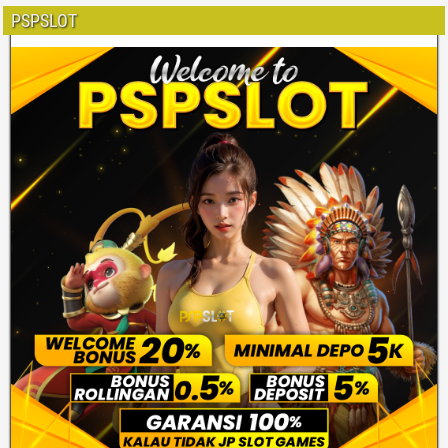
PSPSLOT