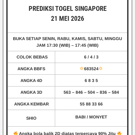
PREDIKSI TOGEL SINGAPORE
21 MEI 2026
BUKA SETIAP SENIN, RABU, KAMIS, SABTU, MINGGU
JAM 1
7:30
(WIB) –
17:45
(WIB)
COLOK BEBAS
6 / 4 / 3
ANGKA BBFS
683524
ANGKA 4D
6 8 3 5
ANGKA 3D
563 – 846 – 504 – 836 – 584
ANGKA KEMBAR
55 88 33 66
BABI / MONYET
SHIO
Angka bola balik 2D diatas terpercaya 90% Jitu