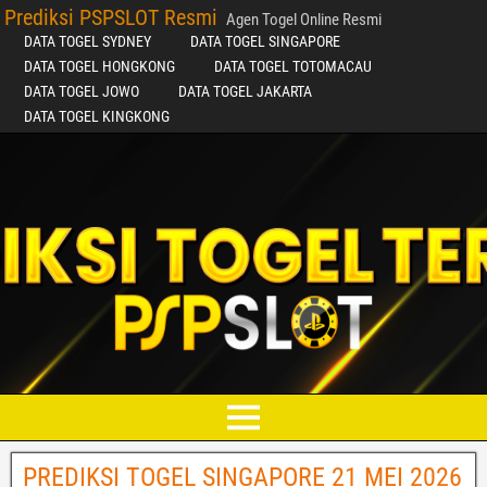
Prediksi PSPSLOT Resmi
Agen Togel Online Resmi
DATA TOGEL SYDNEY
DATA TOGEL SINGAPORE
DATA TOGEL HONGKONG
DATA TOGEL TOTOMACAU
DATA TOGEL JOWO
DATA TOGEL JAKARTA
DATA TOGEL KINGKONG
PREDIKSI TOGEL SINGAPORE 21 MEI 2026