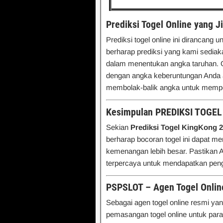
Prediksi Togel Online yang J
Prediksi togel online ini dirancang 
berharap prediksi yang kami sedi
dalam menentukan angka taruhan. G
dengan angka keberuntungan Anda a
membolak-balik angka untuk memp
Kesimpulan PREDIKSI TOGEL
Sekian
Prediksi Togel KingKong 
berharap bocoran togel ini dapat m
kemenangan lebih besar. Pastikan 
terpercaya untuk mendapatkan pen
PSPSLOT – Agen Togel Onlin
Sebagai agen togel online resmi ya
pemasangan togel online untuk para 