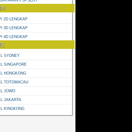
MBAYARAN PSPSLOT
PI
I 2D LENGKAP
I 3D LENGKAP
I 4D LENGKAP
EL
EL SYDNEY
EL SINGAPORE
EL HONGKONG
EL TOTOMACAU
EL JOWO
L JAKARTA
EL KINGKONG