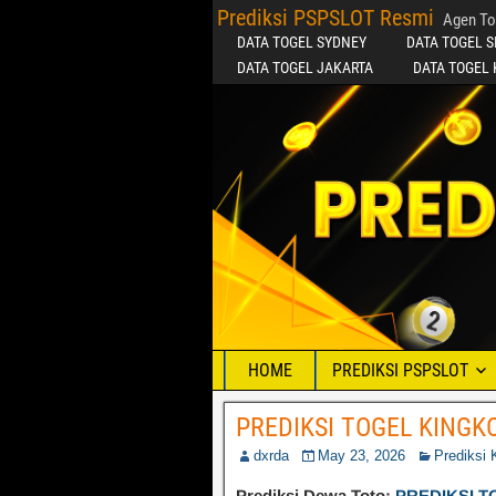
Prediksi PSPSLOT Resmi
Agen To
DATA TOGEL SYDNEY
DATA TOGEL 
DATA TOGEL JAKARTA
DATA TOGEL
HOME
PREDIKSI PSPSLOT
PREDIKSI TOGEL KINGK
dxrda
May 23, 2026
Prediksi 
Prediksi Dewa Toto:
PREDIKSI 