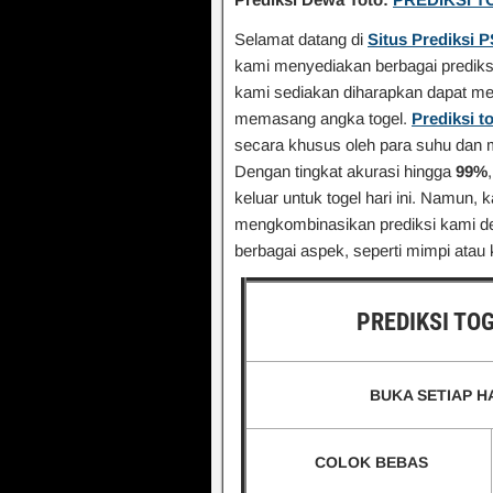
Selamat datang di
Situs Prediksi
kami menyediakan berbagai prediksi 
kami sediakan diharapkan dapat me
memasang angka togel.
Prediksi t
secara khusus oleh para suhu dan ma
Dengan tingkat akurasi hingga
99%
keluar untuk togel hari ini. Namun
mengkombinasikan prediksi kami de
berbagai aspek, seperti mimpi ata
PREDIKSI TO
BUKA SETIAP H
COLOK BEBAS