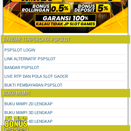
BANDAR TERPERCAYA PSPSLOT
PSPSLOT LOGIN
LINK ALTERNATIF PSPSLOT
BANDAR PSPSLOT
LIVE RTP DAN POLA SLOT GAOCR
BUKTI PEMBAYARAN PSPSLOT
BUKU MIMPI
BUKU MIMPI 2D LENGKAP
BUKU MIMPI 3D LENGKAP
BUKU MIMPI 4D LENGKAP
DATA TOGEL