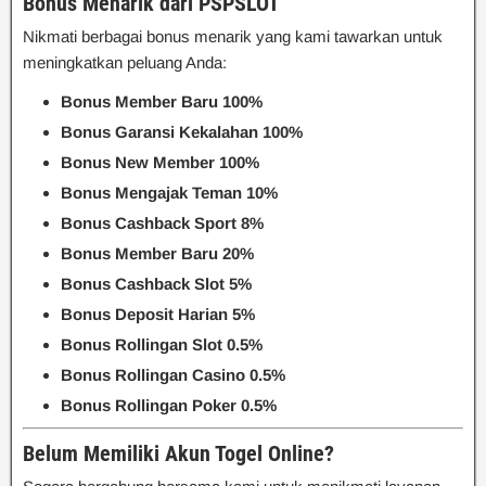
Bonus Menarik dari PSPSLOT
Nikmati berbagai bonus menarik yang kami tawarkan untuk
meningkatkan peluang Anda:
Bonus Member Baru 100%
Bonus Garansi Kekalahan 100%
Bonus New Member 100%
Bonus Mengajak Teman 10%
Bonus Cashback Sport 8%
Bonus Member Baru 20%
Bonus Cashback Slot 5%
Bonus Deposit Harian 5%
Bonus Rollingan Slot 0.5%
Bonus Rollingan Casino 0.5%
Bonus Rollingan Poker 0.5%
Belum Memiliki Akun Togel Online?