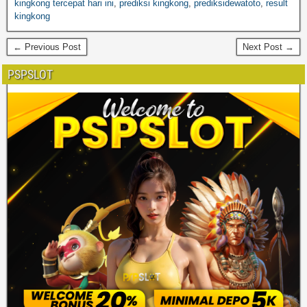
kingkong tercepat hari ini
,
prediksi kingkong
,
prediksidewatoto
,
result
kingkong
← Previous Post
Next Post →
PSPSLOT