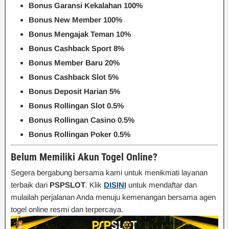
Bonus Garansi Kekalahan 100%
Bonus New Member 100%
Bonus Mengajak Teman 10%
Bonus Cashback Sport 8%
Bonus Member Baru 20%
Bonus Cashback Slot 5%
Bonus Deposit Harian 5%
Bonus Rollingan Slot 0.5%
Bonus Rollingan Casino 0.5%
Bonus Rollingan Poker 0.5%
Belum Memiliki Akun Togel Online?
Segera bergabung bersama kami untuk menikmati layanan
terbaik dari
PSPSLOT
. Klik
DISINI
untuk mendaftar dan
mulailah perjalanan Anda menuju kemenangan bersama agen
togel online resmi dan terpercaya.