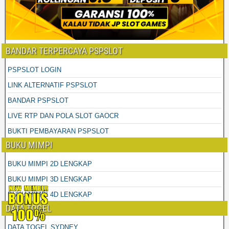
BANDAR TERPERCAYA PSPSLOT
PSPSLOT LOGIN
LINK ALTERNATIF PSPSLOT
BANDAR PSPSLOT
LIVE RTP DAN POLA SLOT GAOCR
BUKTI PEMBAYARAN PSPSLOT
BUKU MIMPI
BUKU MIMPI 2D LENGKAP
BUKU MIMPI 3D LENGKAP
BUKU MIMPI 4D LENGKAP
DATA TOGEL
DATA TOGEL SYDNEY