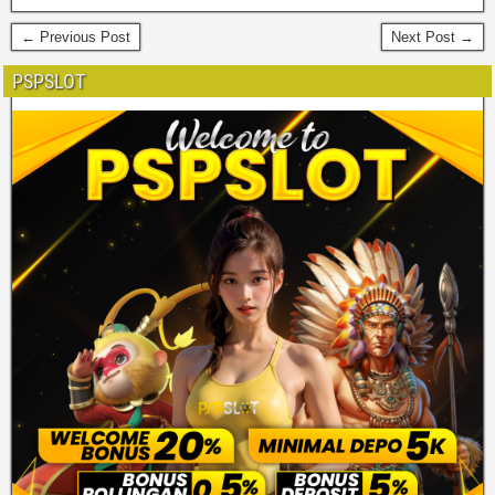
← Previous Post
Next Post →
PSPSLOT