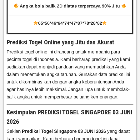
Angka bola balik 2D diatas terpercaya 90% Jitu
65*56*46*64*74*47*87*78*28*82
Prediksi Togel Online yang Jitu dan Akurat
Prediksi togel online ini dirancang untuk membantu para
pecinta togel di Indonesia. Kami berharap prediksi yang kami
sediakan dapat menjadi panduan yang memudahkan Anda
dalam menentukan angka taruhan. Gunakan data prediksi ini
untuk dikombinasikan dengan angka keberuntungan Anda
agar hasilnya lebih maksimal. Jangan lupa untuk membolak-
balik angka untuk memperbesar peluang kemenangan.
Kesimpulan PREDIKSI TOGEL SINGAPORE 03 JUNI
2026
Sekian
Prediksi Togel Singapore 03 JUNI 2026
yang dapat
kami sampaikan. Kami berharap bocoran togel ini dapat