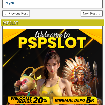
ini yan
← Previous Post
Next Post →
PSPSLOT