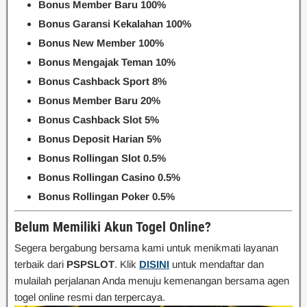
Bonus Member Baru 100%
Bonus Garansi Kekalahan 100%
Bonus New Member 100%
Bonus Mengajak Teman 10%
Bonus Cashback Sport 8%
Bonus Member Baru 20%
Bonus Cashback Slot 5%
Bonus Deposit Harian 5%
Bonus Rollingan Slot 0.5%
Bonus Rollingan Casino 0.5%
Bonus Rollingan Poker 0.5%
Belum Memiliki Akun Togel Online?
Segera bergabung bersama kami untuk menikmati layanan
terbaik dari
PSPSLOT
. Klik
DISINI
untuk mendaftar dan
mulailah perjalanan Anda menuju kemenangan bersama agen
togel online resmi dan terpercaya.