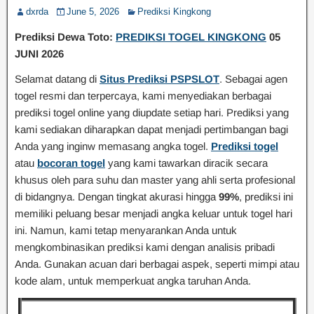
dxrda
June 5, 2026
Prediksi Kingkong
Prediksi Dewa Toto:
PREDIKSI TOGEL KINGKONG
05
JUNI 2026
Selamat datang di
Situs Prediksi PSPSLOT
. Sebagai agen
togel resmi dan terpercaya, kami menyediakan berbagai
prediksi togel online yang diupdate setiap hari. Prediksi yang
kami sediakan diharapkan dapat menjadi pertimbangan bagi
Anda yang inginw memasang angka togel.
Prediksi togel
atau
bocoran togel
yang kami tawarkan diracik secara
khusus oleh para suhu dan master yang ahli serta profesional
di bidangnya. Dengan tingkat akurasi hingga
99%
, prediksi ini
memiliki peluang besar menjadi angka keluar untuk togel hari
ini. Namun, kami tetap menyarankan Anda untuk
mengkombinasikan prediksi kami dengan analisis pribadi
Anda. Gunakan acuan dari berbagai aspek, seperti mimpi atau
kode alam, untuk memperkuat angka taruhan Anda.