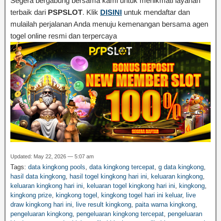
Segera bergabung bersama kami untuk menikmati layanan
terbaik dari
PSPSLOT
. Klik
DISINI
untuk mendaftar dan
mulailah perjalanan Anda menuju kemenangan bersama agen
togel online resmi dan terpercaya
Updated: May 22, 2026 — 5:07 am
Tags:
data kingkong pools
,
data kingkong tercepat
,
g data kingkong
,
hasil data kingkong
,
hasil togel kingkong hari ini
,
keluaran kingkong
,
keluaran kingkong hari ini
,
keluaran togel kingkong hari ini
,
kingkong
,
kingkong prize
,
kingkong togel
,
kingkong togel hari ini keluar
,
live
draw kingkong hari ini
,
live result kingkong
,
paita warna kingkong
,
pengeluaran kingkong
,
pengeluaran kingkong tercepat
,
pengeluaran