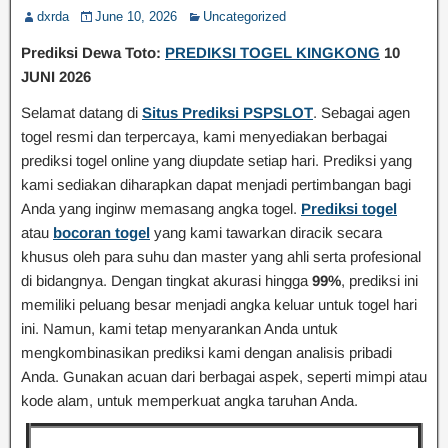
dxrda
June 10, 2026
Uncategorized
Prediksi Dewa Toto:
PREDIKSI TOGEL KINGKONG
10
JUNI 2026
Selamat datang di
Situs Prediksi PSPSLOT
. Sebagai agen
togel resmi dan terpercaya, kami menyediakan berbagai
prediksi togel online yang diupdate setiap hari. Prediksi yang
kami sediakan diharapkan dapat menjadi pertimbangan bagi
Anda yang inginw memasang angka togel.
Prediksi togel
atau
bocoran togel
yang kami tawarkan diracik secara
khusus oleh para suhu dan master yang ahli serta profesional
di bidangnya. Dengan tingkat akurasi hingga
99%
, prediksi ini
memiliki peluang besar menjadi angka keluar untuk togel hari
ini. Namun, kami tetap menyarankan Anda untuk
mengkombinasikan prediksi kami dengan analisis pribadi
Anda. Gunakan acuan dari berbagai aspek, seperti mimpi atau
kode alam, untuk memperkuat angka taruhan Anda.