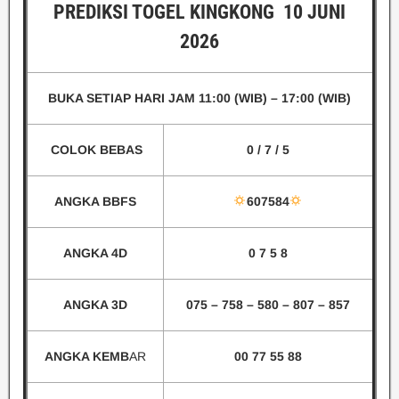
PREDIKSI TOGEL KINGKONG 10 JUNI
2026
BUKA SETIAP HARI
JAM 11:00 (WIB)
– 17:00 (WIB)
COLOK BEBAS
0 / 7 / 5
ANGKA BBFS
607584
ANGKA 4D
0 7 5 8
ANGKA 3D
075 – 758
– 580
– 807 – 857
ANGKA KEMB
AR
00 77 55 88