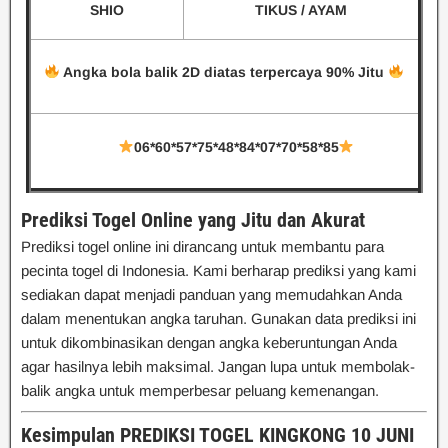
SHIO
TIKUS / AYAM
Angka bola balik 2D diatas terpercaya 90% Jitu
06*60*57*75*48*84*07*70*58*85
Prediksi Togel Online yang Jitu dan Akurat
Prediksi togel online ini dirancang untuk membantu para
pecinta togel di Indonesia. Kami berharap prediksi yang kami
sediakan dapat menjadi panduan yang memudahkan Anda
dalam menentukan angka taruhan. Gunakan data prediksi ini
untuk dikombinasikan dengan angka keberuntungan Anda
agar hasilnya lebih maksimal. Jangan lupa untuk membolak-
balik angka untuk memperbesar peluang kemenangan.
Kesimpulan PREDIKSI TOGEL KINGKONG 10 JUNI