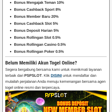
Bonus Mengajak Teman 10%
Bonus Cashback Sport 8%
Bonus Member Baru 20%
Bonus Cashback Slot 5%
Bonus Deposit Harian 5%
Bonus Rollingan Slot 0.5%
Bonus Rollingan Casino 0.5%
Bonus Rollingan Poker 0.5%
Belum Memiliki Akun Togel Online?
Segera bergabung bersama kami untuk menikmati layanan
terbaik dari
PSPSLOT
. Klik
DISINI
untuk mendaftar dan
mulailah perjalanan Anda menuju kemenangan bersama agen
togel online resmi dan terpercaya.