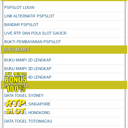
PSPSLOT LOGIN
LINK ALTERNATIF PSPSLOT
BANDAR PSPSLOT
LIVE RTP DAN POLA SLOT GAOCR
BUKTI PEMBAYARAN PSPSLOT
BUKU MIMPI
BUKU MIMPI 2D LENGKAP
BUKU MIMPI 3D LENGKAP
BUKU MIMPI 4D LENGKAP
DATA TOGEL
DATA TOGEL SYDNEY
DATA TOGEL SINGAPORE
DATA TOGEL HONGKONG
DATA TOGEL TOTOMACAU