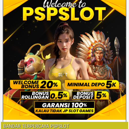
BANDAR TERPERCAYA PSPSLOT