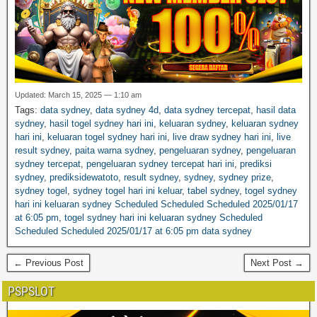
Updated: March 15, 2025 — 1:10 am
Tags:
data sydney
,
data sydney 4d
,
data sydney tercepat
,
hasil data
sydney
,
hasil togel sydney hari ini
,
keluaran sydney
,
keluaran sydney
hari ini
,
keluaran togel sydney hari ini
,
live draw sydney hari ini
,
live
result sydney
,
paita warna sydney
,
pengeluaran sydney
,
pengeluaran
sydney tercepat
,
pengeluaran sydney tercepat hari ini
,
prediksi
sydney
,
prediksidewatoto
,
result sydney
,
sydney
,
sydney prize
,
sydney togel
,
sydney togel hari ini keluar
,
tabel sydney
,
togel sydney
hari ini keluaran sydney Scheduled Scheduled Scheduled 2025/01/17
at 6:05 pm
,
togel sydney hari ini keluaran sydney Scheduled
Scheduled Scheduled 2025/01/17 at 6:05 pm data sydney
← Previous Post
Next Post →
PSPSLOT