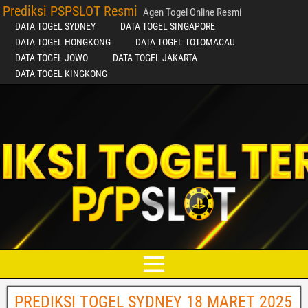
Prediksi PSPSLOT Resmi
Agen Togel Online Resmi
DATA TOGEL SYDNEY
DATA TOGEL SINGAPORE
DATA TOGEL HONGKONG
DATA TOGEL TOTOMACAU
DATA TOGEL JOWO
DATA TOGEL JAKARTA
DATA TOGEL KINGKONG
PREDIKSI TOGEL SYDNEY 18 MARET 2025