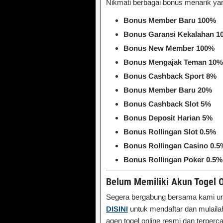
Nikmati berbagai bonus menarik ya
Bonus Member Baru 100%
Bonus Garansi Kekalahan 1
Bonus New Member 100%
Bonus Mengajak Teman 10%
Bonus Cashback Sport 8%
Bonus Member Baru 20%
Bonus Cashback Slot 5%
Bonus Deposit Harian 5%
Bonus Rollingan Slot 0.5%
Bonus Rollingan Casino 0.5
Bonus Rollingan Poker 0.5%
Belum Memiliki Akun Togel O
Segera bergabung bersama kami unt
DISINI
untuk mendaftar dan mulail
agen togel online resmi dan terperc