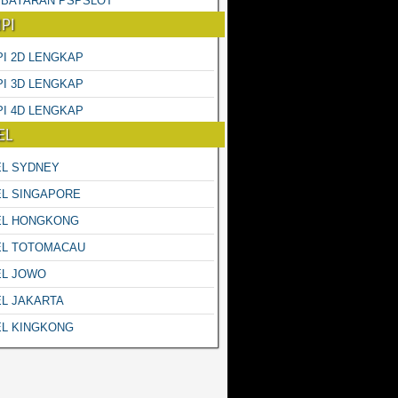
MBAYARAN PSPSLOT
PI
I 2D LENGKAP
I 3D LENGKAP
I 4D LENGKAP
EL
EL SYDNEY
EL SINGAPORE
EL HONGKONG
EL TOTOMACAU
EL JOWO
L JAKARTA
EL KINGKONG