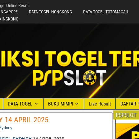
gel Online Resmi
SINGAPORE
DATA TOGEL HONGKONG
DATA TOGEL TOTOMACAU
 KINGKONG
DATA TOGEL
BUKU MIMPI
Live Result
DAFTAR 
PSPSLOT
 14 APRIL 2025
 Sydney
TOGEL SYDNEY
14 APRIL
2025