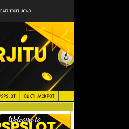
DATA TOGEL JOWO
PSPSLOT
BUKTI JACKPOT