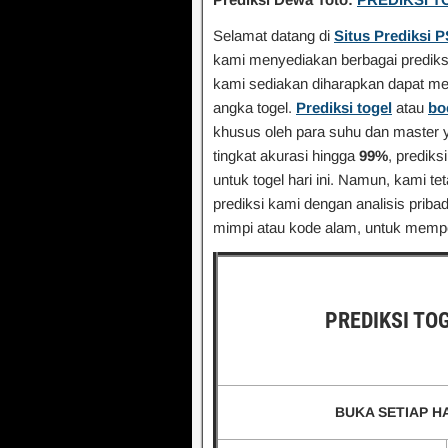
Selamat datang di
Situs Prediksi
kami menyediakan berbagai prediksi 
kami sediakan diharapkan dapat me
angka togel.
Prediksi togel
atau
bo
khusus oleh para suhu dan master y
tingkat akurasi hingga
99%
, prediks
untuk togel hari ini. Namun, kami
prediksi kami dengan analisis priba
mimpi atau kode alam, untuk mempe
PREDIKSI TO
BUKA SETIAP H