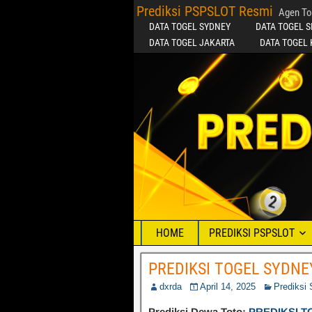
Prediksi PSPSLOT Resmi
Agen To
DATA TOGEL SYDNEY
DATA TOGEL 
DATA TOGEL JAKARTA
DATA TOGEL
HOME
PREDIKSI PSPSLOT
PREDIKSI TOGEL SYDNEY
dxrda
April 14, 2025
Prediksi
Prediksi Dewa Toto:
PREDIKSI 