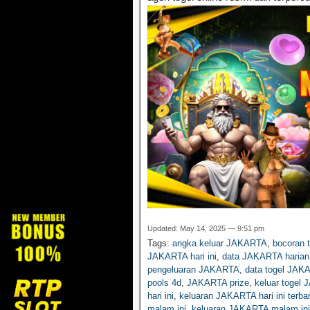
Updated: May 14, 2025 — 9:51 pm
Tags:
angka keluar JAKARTA
,
bocoran 
JAKARTA hari ini
,
data JAKARTA harian
pengeluaran JAKARTA
,
data togel JAK
pools 4d
,
JAKARTA prize
,
keluar togel 
hari ini
,
keluaran JAKARTA hari ini terba
malam ini
,
keluaran JAKARTA malam ini 