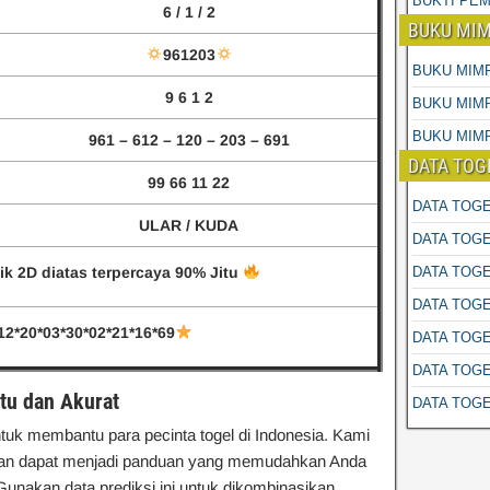
BUKTI PE
6 / 1 / 2
BUKU MIM
961203
BUKU MIMP
9 6 1 2
BUKU MIMP
BUKU MIMP
961 – 612
– 120 – 203 – 691
DATA TOG
99 66 11 22
DATA TOG
ULAR / KUDA
DATA TOG
DATA TOG
ik 2D diatas terpercaya 90% Jitu
DATA TOG
12*20*03*30*02*21*16*69
DATA TOG
DATA TOGE
itu dan Akurat
DATA TOG
untuk membantu para pecinta togel di Indonesia. Kami
akan dapat menjadi panduan yang memudahkan Anda
unakan data prediksi ini untuk dikombinasikan