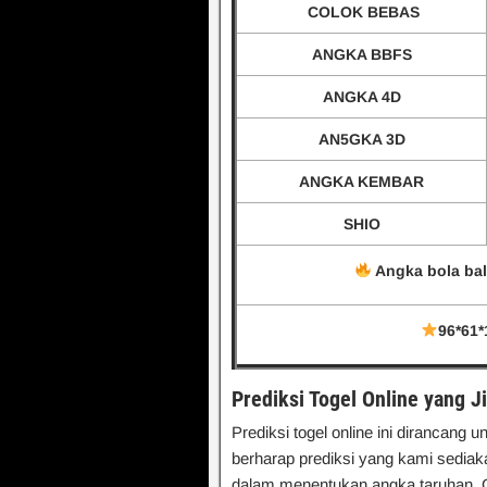
COLOK BEBAS
ANGKA BBFS
ANGKA 4D
AN5GKA 3D
ANGKA KEMBAR
SHIO
Angka bola bal
96*61*
Prediksi Togel Online yang J
Prediksi togel online ini dirancang 
berharap prediksi yang kami sedi
dalam menentukan angka taruhan. G