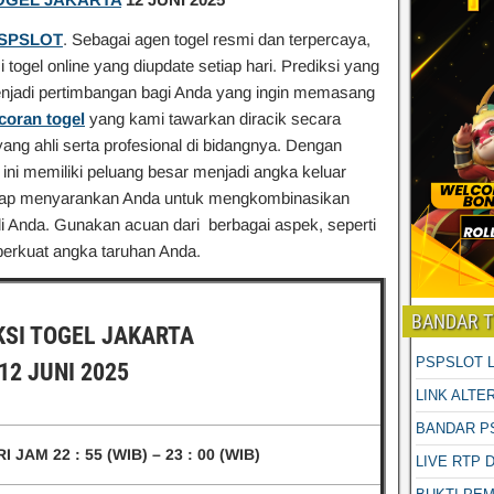
 PSPSLOT
. Sebagai agen togel resmi dan terpercaya,
togel online yang diupdate setiap hari. Prediksi yang
njadi pertimbangan bagi Anda yang ingin memasang
coran togel
yang kami tawarkan diracik secara
ang ahli serta profesional di bidangnya. Dengan
i ini memiliki peluang besar menjadi angka keluar
 tetap menyarankan Anda untuk mengkombinasikan
di Anda. Gunakan acuan dari berbagai aspek, seperti
erkuat angka taruhan Anda.
BANDAR T
KSI TOGEL JAKARTA
PSPSLOT 
12 JUNI 2025
LINK ALTE
BANDAR P
RI
JAM 22 : 55 (WIB)
– 23 : 00 (WIB)
LIVE RTP 