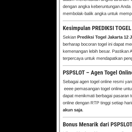
dengan angka keberuntungan Anda a
membolak-balik angka untuk memp
Kesimpulan PREDIKSI TOGEL
Sekian
Prediksi Togel Jakarta 12 
berharap bocoran togel ini dapat m
kemenangan lebih besar. Pastikan 
terpercaya untuk mendapatkan pen
PSPSLOT – Agen Togel Onlin
Sebagai agen togel online resmi ya
eeee pemasangan togel online untuk 
dapat menikmati berbagai pasaran to
online dengan RTP tinggi setiap ha
akun saja
.
Bonus Menarik dari PSPSLO