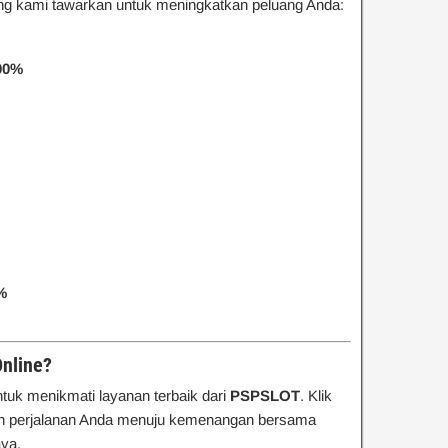
ng kami tawarkan untuk meningkatkan peluang Anda:
00%
%
nline?
uk menikmati layanan terbaik dari
PSPSLOT
. Klik
ah perjalanan Anda menuju kemenangan bersama
aya.