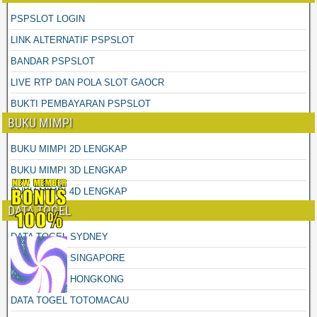
PSPSLOT LOGIN
LINK ALTERNATIF PSPSLOT
BANDAR PSPSLOT
LIVE RTP DAN POLA SLOT GAOCR
BUKTI PEMBAYARAN PSPSLOT
BUKU MIMPI
BUKU MIMPI 2D LENGKAP
BUKU MIMPI 3D LENGKAP
BUKU MIMPI 4D LENGKAP
DATA TOGEL
DATA TOGEL SYDNEY
DATA TOGEL SINGAPORE
DATA TOGEL HONGKONG
DATA TOGEL TOTOMACAU