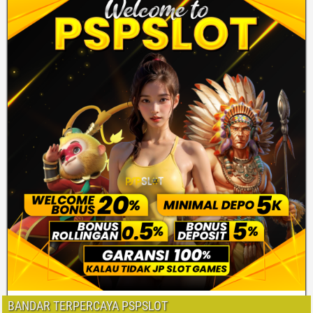
BANDAR TERPERCAYA PSPSLOT