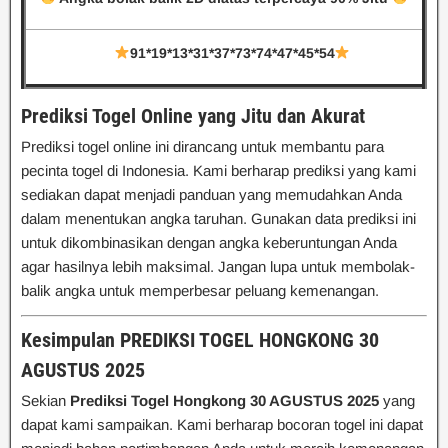
91*19*13*31*37*73*74*47*45*54
Prediksi Togel Online yang Jitu dan Akurat
Prediksi togel online ini dirancang untuk membantu para
pecinta togel di Indonesia. Kami berharap prediksi yang kami
sediakan dapat menjadi panduan yang memudahkan Anda
dalam menentukan angka taruhan. Gunakan data prediksi ini
untuk dikombinasikan dengan angka keberuntungan Anda
agar hasilnya lebih maksimal. Jangan lupa untuk membolak-
balik angka untuk memperbesar peluang kemenangan.
Kesimpulan PREDIKSI TOGEL HONGKONG 30
AGUSTUS 2025
Sekian
Prediksi Togel Hongkong 30 AGUSTUS 2025
yang
dapat kami sampaikan. Kami berharap bocoran togel ini dapat