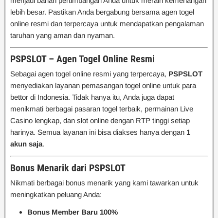
menjadi bahan pertimbangan Anda untuk meraih kemenangan
lebih besar. Pastikan Anda bergabung bersama agen togel
online resmi dan terpercaya untuk mendapatkan pengalaman
taruhan yang aman dan nyaman.
PSPSLOT – Agen Togel Online Resmi
Sebagai agen togel online resmi yang terpercaya,
PSPSLOT
menyediakan layanan pemasangan togel online untuk para
bettor di Indonesia. Tidak hanya itu, Anda juga dapat
menikmati berbagai pasaran togel terbaik, permainan Live
Casino lengkap, dan slot online dengan RTP tinggi setiap
harinya. Semua layanan ini bisa diakses hanya dengan
1
akun saja
.
Bonus Menarik dari PSPSLOT
Nikmati berbagai bonus menarik yang kami tawarkan untuk
meningkatkan peluang Anda:
Bonus Member Baru 100%