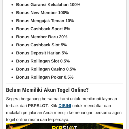
Bonus Garansi Kekalahan 100%
Bonus New Member 100%
Bonus Mengajak Teman 10%
Bonus Cashback Sport 8%
Bonus Member Baru 20%
Bonus Cashback Slot 5%
Bonus Deposit Harian 5%
Bonus Rollingan Slot 0.5%
Bonus Rollingan Casino 0.5%
Bonus Rollingan Poker 0.5%
Belum Memiliki Akun Togel Online?
Segera bergabung bersama kami untuk menikmati layanan
terbaik dari
PSPSLOT
. Klik
DISINI
untuk mendaftar dan
mulailah perjalanan Anda menuju kemenangan bersama agen
togel online resmi dan terpercaya.