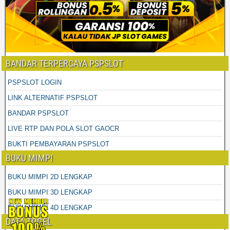
BANDAR TERPERCAYA PSPSLOT
PSPSLOT LOGIN
LINK ALTERNATIF PSPSLOT
BANDAR PSPSLOT
LIVE RTP DAN POLA SLOT GAOCR
BUKTI PEMBAYARAN PSPSLOT
BUKU MIMPI
BUKU MIMPI 2D LENGKAP
BUKU MIMPI 3D LENGKAP
BUKU MIMPI 4D LENGKAP
DATA TOGEL