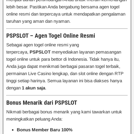
lebih besar. Pastikan Anda bergabung bersama agen togel
online resmi dan terpercaya untuk mendapatkan pengalaman
taruhan yang aman dan nyaman.
PSPSLOT – Agen Togel Online Resmi
Sebagai agen togel online resmi yang
terpercaya,
PSPSLOT
menyediakan layanan pemasangan
togel online untuk para bettor di Indonesia. Tidak hanya itu,
Anda juga dapat menikmati berbagai pasaran togel terbaik,
permainan Live Casino lengkap, dan slot online dengan RTP
tinggi setiap harinya. Semua layanan ini bisa diakses hanya
dengan
1 akun saja
.
Bonus Menarik dari PSPSLOT
Nikmati berbagai bonus menarik yang kami tawarkan untuk
meningkatkan peluang Anda:
Bonus Member Baru 100%