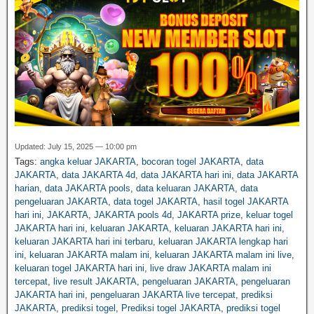
Updated: July 15, 2025 — 10:00 pm
Tags:
angka keluar JAKARTA
,
bocoran togel JAKARTA
,
data
JAKARTA
,
data JAKARTA 4d
,
data JAKARTA hari ini
,
data JAKARTA
harian
,
data JAKARTA pools
,
data keluaran JAKARTA
,
data
pengeluaran JAKARTA
,
data togel JAKARTA
,
hasil togel JAKARTA
hari ini
,
JAKARTA
,
JAKARTA pools 4d
,
JAKARTA prize
,
keluar togel
JAKARTA hari ini
,
keluaran JAKARTA
,
keluaran JAKARTA hari ini
,
keluaran JAKARTA hari ini terbaru
,
keluaran JAKARTA lengkap hari
ini
,
keluaran JAKARTA malam ini
,
keluaran JAKARTA malam ini live
,
keluaran togel JAKARTA hari ini
,
live draw JAKARTA malam ini
tercepat
,
live result JAKARTA
,
pengeluaran JAKARTA
,
pengeluaran
JAKARTA hari ini
,
pengeluaran JAKARTA live tercepat
,
prediksi
JAKARTA
,
prediksi togel
,
Prediksi togel JAKARTA
,
prediksi togel