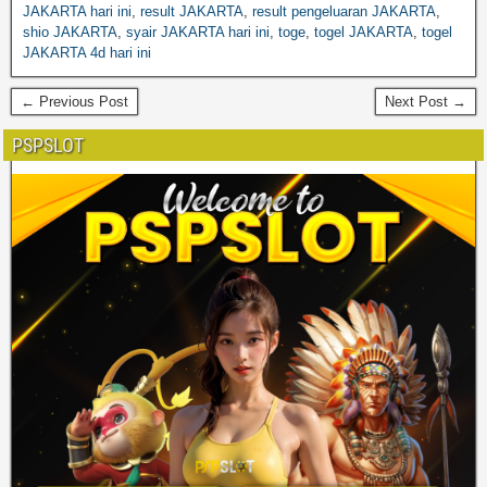
JAKARTA hari ini
,
result JAKARTA
,
result pengeluaran JAKARTA
,
shio JAKARTA
,
syair JAKARTA hari ini
,
toge
,
togel JAKARTA
,
togel
JAKARTA 4d hari ini
← Previous Post
Next Post →
PSPSLOT