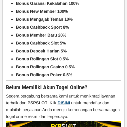
Bonus Garansi Kekalahan 100%
Bonus New Member 100%
Bonus Mengajak Teman 10%
Bonus Cashback Sport 8%
Bonus Member Baru 20%
Bonus Cashback Slot 5%
Bonus Deposit Harian 5%
Bonus Rollingan Slot 0.5%
Bonus Rollingan Casino 0.5%
Bonus Rollingan Poker 0.5%
Belum Memiliki Akun Togel Online?
Segera bergabung bersama kami untuk menikmati layanan
terbaik dari
PSPSLOT
. Klik
DISINI
untuk mendaftar dan
mulailah perjalanan Anda menuju kemenangan bersama agen
togel online resmi dan terpercaya.