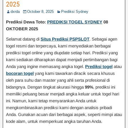
2025
dxrda
October 8, 2025
Prediksi Sydney
Prediksi Dewa Toto:
PREDIKSI TOGEL SYDNEY
08
OKTOBER
2025
Selamat datang di
Situs Prediksi PSPSLOT
. Sebagai agen
togel resmi dan terpercaya, kami menyediakan berbagai
prediksi togel online yang diupdate setiap hari. Prediksi yang
kami sediakan diharapkan dapat menjadi pertimbangan bagi
Anda yang ingine memasang angka togel.
Prediksi togel
atau
bocoran togel
yang kami tawarkan diracik secara khusus
oleh para suhu dan master yang ahli serta profesional di
bidangnya. Dengan tingkat akurasi hingga
99%
, prediksi ini
memiliki peluang besar menjadi angka keluar untuk togel hari
ini. Namun, kami tetap menyarankan Anda untuk
mengkombinasikan prediksi kami dengan analisis pribadi
Anda. Gunakan acuan dari berbagai aspek, seperti mimpi atau
kode alam, untuk memperkuat angka taruhan Anda.