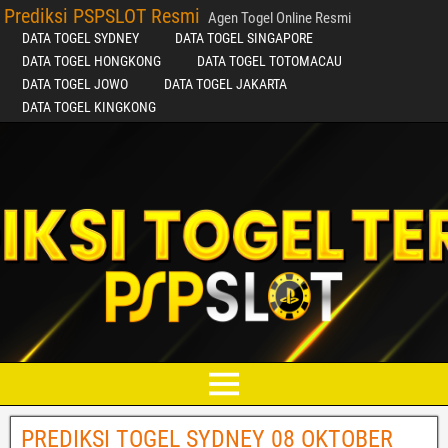
Prediksi PSPSLOT Resmi
Agen Togel Online Resmi
DATA TOGEL SYDNEY
DATA TOGEL SINGAPORE
DATA TOGEL HONGKONG
DATA TOGEL TOTOMACAU
DATA TOGEL JOWO
DATA TOGEL JAKARTA
DATA TOGEL KINGKONG
PREDIKSI TOGEL SYDNEY 08 OKTOBER