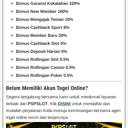
Bonus Garansi Kekalahan 100%
Bonus New Member 100%
Bonus Mengajak Teman 10%
Bonus Cashback Sport 8%
Bonus Member Baru 20%
Bonus Cashback Slot 5%
Bonus Deposit Harian 5%
Bonus Rollingan Slot 0.5%
Bonus Rollingan Casino 0.5%
Bonus Rollingan Poker 0.5%
Belum Memiliki Akun Togel Online?
Segera bergabung bersama kami untuk menikmati layanan
terbaik dari
PSPSLOT
. Klik
DISINI
untuk mendaftar dan
mulailah perjalanan Anda menuju kemenangan bersama agen
togel online resmi dan terpercaya.