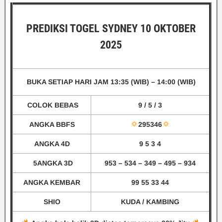
PREDIKSI TOGEL SYDNEY 10 OKTOBER
2025
BUKA SETIAP HARI
JAM 13:35 (WIB)
– 14:00 (WIB)
COLOK BEBAS
9 / 5 / 3
ANGKA BBFS
295346
ANGKA 4D
9 5 3 4
5ANGKA 3D
953 – 534
– 349 – 495 – 934
ANGKA KEMBAR
99 55 33 44
SHIO
KUDA / KAMBING