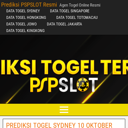
Prediksi PSPSLOT Resmi
Agen Togel Online Resmi
DATA TOGEL SYDNEY
DATA TOGEL SINGAPORE
DATA TOGEL HONGKONG
DATA TOGEL TOTOMACAU
DATA TOGEL JOWO
DATA TOGEL JAKARTA
DATA TOGEL KINGKONG
PREDIKSI TOGEL SYDNEY 10 OKTOBER