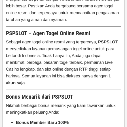
lebih besar. Pastikan Anda bergabung bersama agen togel
online resmi dan terpercaya untuk mendapatkan pengalaman
taruhan yang aman dan nyaman.
PSPSLOT – Agen Togel Online Resmi
Sebagai agen togel online resmi yang terpercaya,
PSPSLOT
menyediakan layanan pemasangan togel online untuk para
bettor di Indonesia. Tidak hanya itu, Anda juga dapat
menikmati berbagai pasaran togel terbaik, permainan Live
Casino lengkap, dan slot online dengan RTP tinggi setiap
harinya. Semua layanan ini bisa diakses hanya dengan
1
akun saja
.
Bonus Menarik dari PSPSLOT
Nikmati berbagai bonus menarik yang kami tawarkan untuk
meningkatkan peluang Anda:
Bonus Member Baru 100%