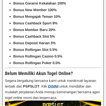
Bonus Garansi Kekalahan 100%
Bonus New Member 100%
Bonus Mengajak Teman 10%
Bonus Cashback Sport 8%
Bonus Member Baru 20%
Bonus Cashback Slot 5%
Bonus Deposit Harian 5%
Bonus Rollingan Slot 0.5%
Bonus Rollingan Casino 0.5%
Bonus Rollingan Poker 0.5%
Belum Memiliki Akun Togel Online?
Segera bergabung bersama kami untuk menikmati layanan
terbaik dari
PSPSLOT
. Klik
DISINI
untuk mendaftar dan
mulailah perjalanan Anda menuju kemenangan bersama agen
togel online resmi dan terpercaya.