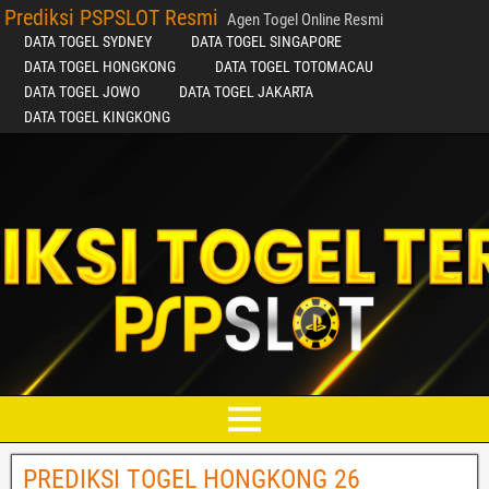
Prediksi PSPSLOT Resmi
Agen Togel Online Resmi
DATA TOGEL SYDNEY
DATA TOGEL SINGAPORE
DATA TOGEL HONGKONG
DATA TOGEL TOTOMACAU
DATA TOGEL JOWO
DATA TOGEL JAKARTA
DATA TOGEL KINGKONG
PREDIKSI TOGEL HONGKONG 26