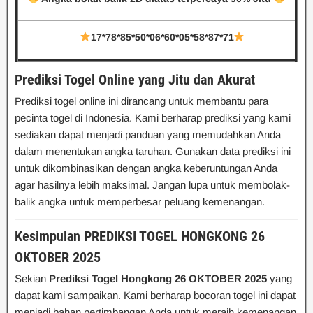
17*78*85*50*06*60*05*58*87*71
Prediksi Togel Online yang Jitu dan Akurat
Prediksi togel online ini dirancang untuk membantu para
pecinta togel di Indonesia. Kami berharap prediksi yang kami
sediakan dapat menjadi panduan yang memudahkan Anda
dalam menentukan angka taruhan. Gunakan data prediksi ini
untuk dikombinasikan dengan angka keberuntungan Anda
agar hasilnya lebih maksimal. Jangan lupa untuk membolak-
balik angka untuk memperbesar peluang kemenangan.
Kesimpulan PREDIKSI TOGEL HONGKONG 26
OKTOBER 2025
Sekian
Prediksi Togel Hongkong 26 OKTOBER 2025
yang
dapat kami sampaikan. Kami berharap bocoran togel ini dapat
menjadi bahan pertimbangan Anda untuk meraih kemenangan