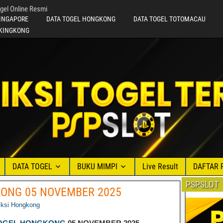
gel Online Resmi
SINGAPORE
DATA TOGEL HONGKONG
DATA TOGEL TOTOMACAU
 KINGKONG
DATA TOGEL
BUKU MIMPI
Live Result
DAFTAR 
PSPSLOT
KONG 05 NOVEMBER 2025
iksi Hongkong
TOGEL HONGKONG
05 NOVEMBER 2025