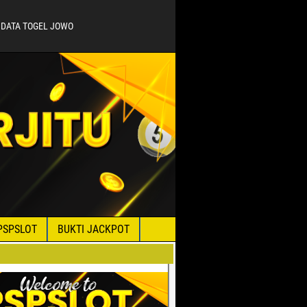
DATA TOGEL JOWO
PSPSLOT
BUKTI JACKPOT