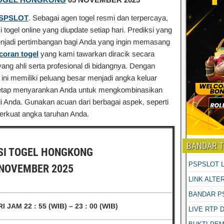
 PSPSLOT
. Sebagai agen togel resmi dan terpercaya,
togel online yang diupdate setiap hari. Prediksi yang
njadi pertimbangan bagi Anda yang ingin memasang
coran togel
yang kami tawarkan diracik secara
ang ahli serta profesional di bidangnya. Dengan
i ini memiliki peluang besar menjadi angka keluar
i tetap menyarankan Anda untuk mengkombinasikan
di Anda. Gunakan acuan dari berbagai aspek, seperti
rkuat angka taruhan Anda.
BANDAR T
SI TOGEL HONGKONG
PSPSLOT 
 NOVEMBER 2025
LINK ALTE
BANDAR P
RI
JAM 22 : 55 (WIB)
– 23 : 00 (WIB)
LIVE RTP 