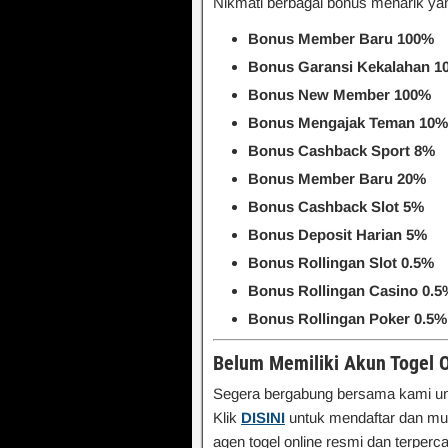
Nikmati berbagai bonus menarik ya
Bonus Member Baru 100%
Bonus Garansi Kekalahan 1
Bonus New Member 100%
Bonus Mengajak Teman 10%
Bonus Cashback Sport 8%
Bonus Member Baru 20%
Bonus Cashback Slot 5%
Bonus Deposit Harian 5%
Bonus Rollingan Slot 0.5%
Bonus Rollingan Casino 0.5
Bonus Rollingan Poker 0.5%
Belum Memiliki Akun Togel O
Segera bergabung bersama kami unt
Klik
DISINI
untuk mendaftar dan mu
agen togel online resmi dan terperc