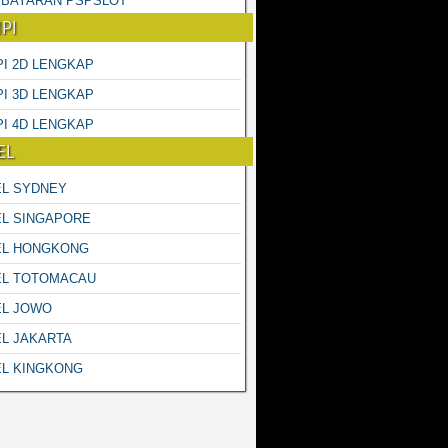
MBAYARAN PSPSLOT
PI
I 2D LENGKAP
I 3D LENGKAP
I 4D LENGKAP
EL
EL SYDNEY
EL SINGAPORE
EL HONGKONG
EL TOTOMACAU
EL JOWO
L JAKARTA
EL KINGKONG